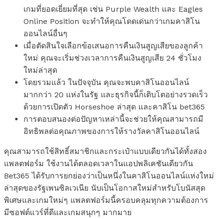
เกมที่ยอดเยี่ยมที่สุด เช่น Purple Wealth และ Eagles
Online Position จะทำให้คุณโดดเด่นกว่าเกมคาสิโน
ออนไลน์อื่นๆ
เมื่อตัดสินใจเลือกข้อเสนอการคืนเงินสูญเสียของลูกค้า
ใหม่ คุณจะเริ่มช่วงเวลาการคืนเงินสูญเสีย 24 ชั่วโมง
ใหม่ล่าสุด
โดยรวมแล้ว ในปัจจุบัน คุณจะพบคาสิโนออนไลน์
มากกว่า 20 แห่งในรัฐ และธุรกิจนี้ก็เติบโตอย่างรวดเร็ว
ด้วยการเปิดตัว Horseshoe ล่าสุด และคาสิโน bet365
การตอบสนองต่อปัญหาเหล่านี้จะช่วยให้คุณสามารถมี
อิทธิพลต่อคุณภาพของการให้รางวัลคาสิโนออนไลน์
คุณสามารถใช้สิทธิ์สมาชิกและกระเป๋าแบบเดียวกันได้ทั้งสอง
แพลตฟอร์ม ใช้งานได้ตลอดเวลาในแอปพลิเคชันเดียวกัน
Bet365 ได้รับการยกย่องว่าเป็นหนึ่งในคาสิโนออนไลน์แห่งใหม่
ล่าสุดของรัฐเพนซิลเวเนีย นับเป็นโอกาสใหม่สำหรับโบนัสสุด
พิเศษและเกมใหม่ๆ แพลตฟอร์มนี้ครอบคลุมทุกความต้องการ
มีซอฟต์แวร์ที่ดีและเกมสนุกๆ มากมาย