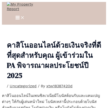
MAIN
Skip
Post
MENU
to
navigation
content
คาสิโนออนไลน์ด้วยเงินจริงที่ดี
ที่สุดสำหรับคุณ ผู้เข้าร่วมใน
PA พิจารณาผลประโยชน์ปี
2025
/
Uncategorized
/ By
xtw18387420d
คาสิโนออนไลน์ในเพนซิลเวเนียมีโบนัสต้อนรับและแคมเปญ
ต่างๆ ให้กับผู้เล่นหน้าใหม่ โบนัสเหล่านี้ประกอบด้วยโบนัส
สำหรับการสมัคร โบนัสฝากเงิน หรือโบนัสไม่ต้องฝากเงิน