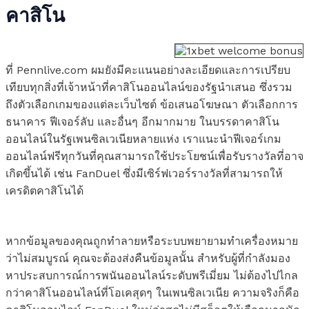
คาสิโน
ที่ Pennlive.com ผมยังมีคะแนนอย่างละเอียดและการเปรียบ
เทียบทุกสิ่งที่เจ้าหน้าที่คาสิโนออนไลน์ของรัฐนำเสนอ ซึ่งรวม
ถึงตัวเลือกเกมของแต่ละเว็บไซต์ ข้อเสนอโฆษณา ตัวเลือกการ
ธนาคาร ฟีเจอร์ลับ และอื่นๆ อีกมากมาย ในบรรดาคาสิโน
ออนไลน์ในรัฐเพนซิลเวเนียหลายแห่ง เราแนะนำฟีเจอร์เกม
ออนไลน์ฟรีทุกวันที่คุณสามารถใช้ประโยชน์เพื่อรับรางวัลที่อาจ
เกิดขึ้นได้ เช่น FanDuel ซึ่งมีเซิร์ฟเวอร์รางวัลที่สามารถให้
เครดิตคาสิโนได้
หากข้อมูลของคุณถูกทำลายหรือระบบพยายามทำเครื่องหมาย
ว่าไม่สมบูรณ์ คุณจะต้องส่งคืนข้อมูลนั้น สำหรับผู้ที่กำลังมอง
หาประสบการณ์การพนันออนไลน์ระดับพรีเมี่ยม ไม่ต้องไปไกล
กว่าคาสิโนออนไลน์ที่โอเคสุดๆ ในเพนซิลเวเนีย ความจริงก็คือ