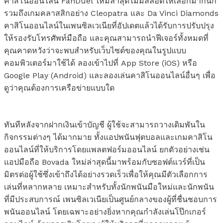
คาสิโนออนไลน์ FanDuel ใหม่ล่าสุดไม่มีสล็อตให้เลือกมากนัก
รวมถึงเกมคลาสสิกอย่าง Cleopatra และ Da Vinci Diamonds
คาสิโนออนไลน์ในเพนซิลเวเนียที่อัปเดตแล้วได้รับการปรับปรุง
ให้รองรับโทรศัพท์มือถือ และคุณสามารถนำฟีเจอร์ทั้งหมดที่
คุณคาดหวังว่าจะพบสำหรับเว็บไซต์ของคุณในรูปแบบ
คอมพิวเตอร์มาใช้ได้ ลองเข้าไปที่ App Store (iOS) หรือ
Google Play (Android) และลองเล่นคาสิโนออนไลน์อื่นๆ เพื่อ
ดูว่าคุณต้องการเครือข่ายแบบใด
ทันทีหลังจากฝากเงินเข้าบัญชี ผู้ใช้จะสามารถวางเดิมพันใน
กิจกรรมต่างๆ ได้มากมาย ทั้งแอปพนันฟุตบอลและเกมคาสิโน
ออนไลน์ที่ให้บริการโดยแพลตฟอร์มออนไลน์ ยกตัวอย่างเช่น
แอปมือถือ Bovada ใหม่ล่าสุดนี้มาพร้อมกับซอฟต์แวร์ที่เป็น
มิตรต่อผู้ใช้ซึ่งเข้าถึงได้อย่างรวดเร็วเพื่อให้คุณมีตัวเลือกการ
เล่นที่หลากหลาย เหมาะสำหรับทั้งนักพนันมือใหม่และนักพนัน
ที่มีประสบการณ์ เพนซิลเวเนียเป็นศูนย์กลางของผู้ที่ชื่นชอบการ
พนันออนไลน์ โดยเฉพาะอย่างยิ่งหากคุณกำลังเล่นโป๊กเกอร์