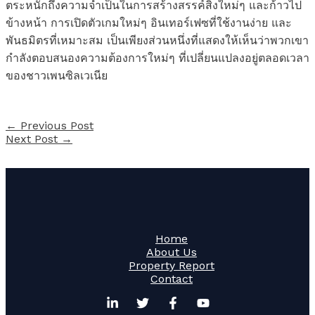
ตระหนักถึงความจำเป็นในการสร้างสรรค์สิ่งใหม่ๆ และก้าวไป
ข้างหน้า การเปิดตัวเกมใหม่ๆ อินเทอร์เฟซที่ใช้งานง่าย และ
พันธมิตรที่เหมาะสม เป็นเพียงส่วนหนึ่งที่แสดงให้เห็นว่าพวกเขา
กำลังตอบสนองความต้องการใหม่ๆ ที่เปลี่ยนแปลงอยู่ตลอดเวลา
ของชาวเพนซิลเวเนีย
←
Previous Post
Next Post
→
Home
About Us
Property Report
Contact