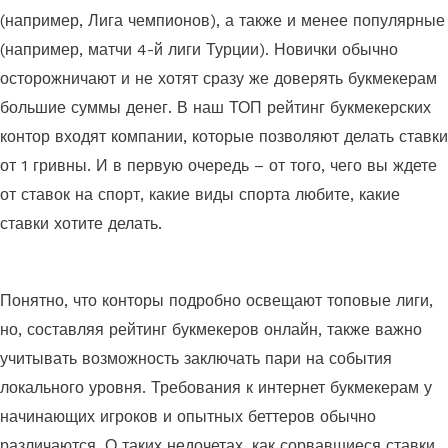
(например, Лига чемпионов), а также и менее популярные
(например, матчи 4-й лиги Турции). Новички обычно
осторожничают и не хотят сразу же доверять букмекерам
большие суммы денег. В наш ТОП рейтинг букмекерских
контор входят компании, которые позволяют делать ставки
от 1 гривны. И в первую очередь – от того, чего вы ждете
от ставок на спорт, какие виды спорта любите, какие
ставки хотите делать.
Понятно, что конторы подробно освещают топовые лиги,
но, составляя рейтинг букмекеров онлайн, также важно
учитывать возможность заключать пари на события
локального уровня. Требования к интернет букмекерам у
начинающих игроков и опытных беттеров обычно
различаются. О таких недочетах, как сорвавшиеся ставки