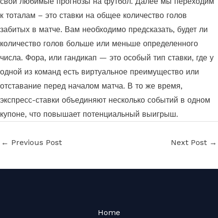
свои любимые прогнозы на футбол. Далее мы переходим
к тоталам – это ставки на общее количество голов
забитых в матче. Вам необходимо предсказать, будет ли
количество голов больше или меньше определенного
числа. Фора, или гандикап — это особый тип ставки, где у
одной из команд есть виртуальное преимущество или
отставание перед началом матча. В то же время,
экспресс-ставки объединяют несколько событий в одном
купоне, что повышает потенциальный выигрыш.
←
Previous Post
Next Post
→
Home