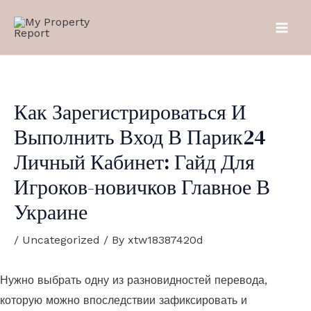
Skip
Post
MA
to
navigation
ME
content
Как Зарегистрироваться И
Выполнить Вход В Парик24
Личный Кабинет: Гайд Для
Игроков-новичков Главное В
Украине
/
Uncategorized
/ By
xtw18387420d
Нужно выбрать одну из разновидностей перевода,
которую можно впоследствии зафиксировать и