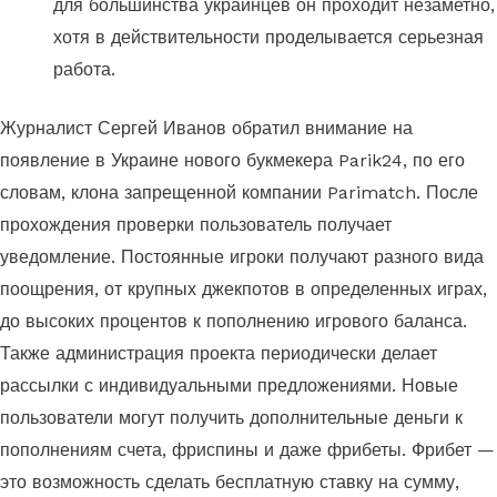
для большинства украинцев он проходит незаметно,
хотя в действительности проделывается серьезная
работа.
Журналист Сергей Иванов обратил внимание на
появление в Украине нового букмекера Parik24, по его
словам, клона запрещенной компании Parimatch. После
прохождения проверки пользователь получает
уведомление. Постоянные игроки получают разного вида
поощрения, от крупных джекпотов в определенных играх,
до высоких процентов к пополнению игрового баланса.
Также администрация проекта периодически делает
рассылки с индивидуальными предложениями. Новые
пользователи могут получить дополнительные деньги к
пополнениям счета, фриспины и даже фрибеты. Фрибет —
это возможность сделать бесплатную ставку на сумму,