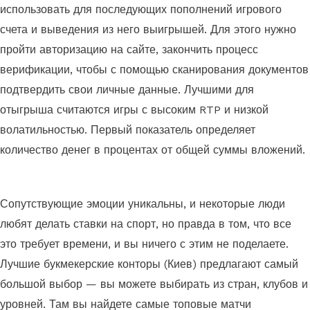
использовать для последующих пополнений игрового
счета и выведения из него выигрышей. Для этого нужно
пройти авторизацию на сайте, закончить процесс
верификации, чтобы с помощью сканирования документов
подтвердить свои личные данные. Лучшими для
отыгрыша считаются игры с высоким RTP и низкой
волатильностью. Первый показатель определяет
количество денег в процентах от общей суммы вложений.
Сопутствующие эмоции уникальны, и некоторые люди
любят делать ставки на спорт, но правда в том, что все
это требует времени, и вы ничего с этим не поделаете.
Лучшие букмекерские конторы (Киев) предлагают самый
большой выбор — вы можете выбирать из стран, клубов и
уровней. Там вы найдете самые топовые матчи