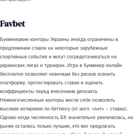
Favbet
Букмекеркие конторы Украины иногда ограничены в
предложении ставок на некоторые зарубежные
спортивные события и могут сосредотачиваться на
украинских лигах и турнирах. Игра в букмекер онлайн
бесплатно позволяет новичкам без рисков освоить
платформу, протестировать ставки и оценить
коэффициенты перед внесением депозита.
Немногочисленные конторы могли себе позволить
высокие котировки по беттингу (от англ. «bet» – ставка).
Однако когда численность БК значительно увеличилась, на
рынке остались только лучшие, кто мог предлагать