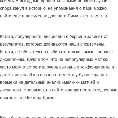
клиентам выгодные проценты. Самый первый случай
спора канул в историю, но упоминания о пари можно
найти еще в письменах древнего Рима за 100–200 г.г.
Кстати, популярность дисциплин в Украине зависит от
результатов, которых добиваются наши спортсмены.
Кстати, не обязательно выбирать только самые топовые
дисциплины. Дело в том, что на непопулярных матчах
часто можно встретить очень выгодные коэффициенты и
даже «вилки». Это связано с тем, что у букмекера нет
времени на детальный анализ «мелких» матчей и
дисциплин. Например, на сайте Фаворит есть ежедневные
прогнозы от Виктора Дацко.
Если букмекер устанавливает слишком низкую маржу или