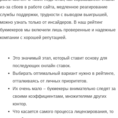
из-за сбоев в работе сайта, медленное реагирование
службы поддержки, трудности с выводом выигрышей,
можно узнать только от инсайдеров. В наш рейтинг
букмекеров мы включили лишь проверенные и надежные
компании с хорошей репутацией.
Это значимый этап, который ставит основу для
последующих онлайн ставок.
Выбирать оптимальный вариант нужно в рейтинге,
отталкиваясь от личных приоритетов.
Их очень мало – букмекеры внимательно следят за
своими коэффициентами, множителями других
контор.
Что касается самого процесса лицензирования, то