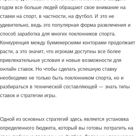
годом все больше людей обращают свое внимание на
ставки на спорт, в частности, на футбол. И это не
удивительно, ведь это популярная форма развлечения и
способ заработка для многих поклонников спорта.
Конкуренция между букмекерскими конторами продолжает
расти, а это значит, что игрокам доступны все более
привлекательные условия и новые возможности для
онлайн ставок. Но чтобы сделать успешную ставку
необходимо не только быть поклонником спорта, но и
разбираться в технической составляющей — знать типы
ставок и стратегии игры.
Одной из основных стратегий здесь является установка
определенного бюджета, который вы готовы потратить на