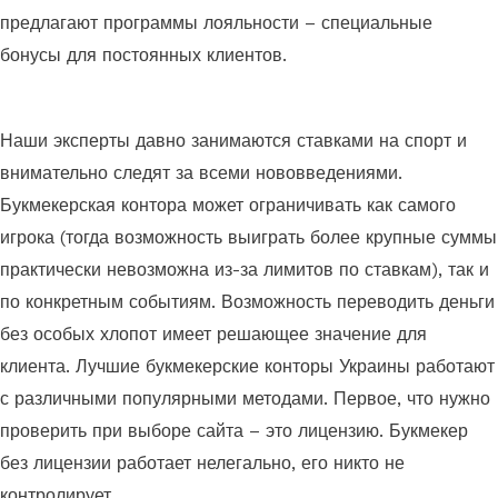
предлагают программы лояльности – специальные
бонусы для постоянных клиентов.
Наши эксперты давно занимаются ставками на спорт и
внимательно следят за всеми нововведениями.
Букмекерская контора может ограничивать как самого
игрока (тогда возможность выиграть более крупные суммы
практически невозможна из-за лимитов по ставкам), так и
по конкретным событиям. Возможность переводить деньги
без особых хлопот имеет решающее значение для
клиента. Лучшие букмекерские конторы Украины работают
с различными популярными методами. Первое, что нужно
проверить при выборе сайта – это лицензию. Букмекер
без лицензии работает нелегально, его никто не
контролирует.