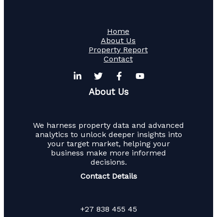
Home
About Us
Property Report
Contact
About Us
We harness property data and advanced
analytics to unlock deeper insights into
your target market, helping your
business make more informed
decisions.
Contact Details
+27 838 455 45