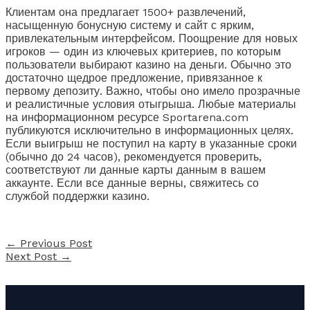
Клиентам она предлагает 1500+ развлечений,
насыщенную бонусную систему и сайт с ярким,
привлекательным интерфейсом. Поощрение для новых
игроков — один из ключевых критериев, по которым
пользователи выбирают казино на деньги. Обычно это
достаточно щедрое предложение, привязанное к
первому депозиту. Важно, чтобы оно имело прозрачные
и реалистичные условия отыгрыша. Любые материалы
на информационном ресурсе Sportarena.com
публикуются исключительно в информационных целях.
Если выигрыш не поступил на карту в указанные сроки
(обычно до 24 часов), рекомендуется проверить,
соответствуют ли данные карты данным в вашем
аккаунте. Если все данные верны, свяжитесь со
службой поддержки казино.
←
Previous Post
Next Post
→