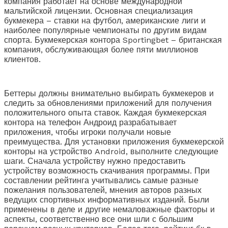
компания работает на основе международной
мальтийской лицензии. Основная специализация
букмекера – ставки на футбол, американские лиги и
наиболее популярные чемпионаты по другим видам
спорта. Букмекерская контора Sportingbet – британская
компания, обслуживающая более пяти миллионов
клиентов.
Беттеры должны внимательно выбирать букмекеров и
следить за обновлениями приложений для получения
положительного опыта ставок. Каждая букмекерская
контора на телефон Андроид разрабатывает
приложения, чтобы игроки получали новые
преимущества. Для установки приложения букмекерской
конторы на устройство Android, выполните следующие
шаги. Сначала устройству нужно предоставить
устройству возможность скачивания программы. При
составлении рейтинга учитывались самые разные
пожелания пользователей, мнения авторов разных
ведущих спортивных информативных изданий. Были
применены в деле и другие немаловажные факторы и
аспекты, соответственно все они шли с большим