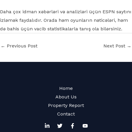
Daha çox idman xəbərləri və analizləri üçün
ESPN
saytını
izləmək faydalıdır. Orada həm oyunların nəticələri, həm
də bahis üçün vacib statistikalarla tanış ola bilərsiniz.
←
Previous Post
Next Post
→
Home
About Us
Property Report
Contact