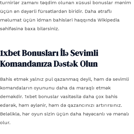
turnirlər zamanı təqdim olunan xüsusi bonuslar mənim
üçün ən dəyərli fürsətlərdən biridir. Daha ətraflı
məlumat üçün
idman bahisləri
haqqında Wikipedia
səhifəsinə baxa bilərsiniz.
1xbet Bonusları İlə Sevimli
Komandanıza Dəstək Olun
Bahis etmək yalnız pul qazanmaq deyil, həm də sevimli
komandaların oyununu daha da maraqlı etmək
deməkdir. 1xbet bonuslar vasitəsilə daha çox bahis
edərək, həm əylənir, həm də qazancınızı artırırsınız.
Beləliklə, hər oyun sizin üçün daha həyəcanlı və mənalı
olur.