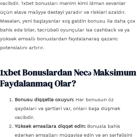
vacibdir. 1xbet bonusları mənim kimi idman sevənlər
üçün əlavə maliyyə dəstəyi yaradır və riskləri azaldır.
Məsələn, yeni başlayanlar xoş gəldin bonusu ilə daha çox
bahis edə bilər, təcrübəli oyunçular isə cashback və ya
yüksək əmsallı bonuslardan faydalanaraq qazanc
potensialını artırır.
1xbet Bonuslardan Necə Maksimum
Faydalanmaq Olar?
Bonusu diqqətlə oxuyun:
Hər bonusun öz
qaydaları və şərtləri var, onları başa düşmək
vacibdir.
Yüksək əmsallara diqqət edin:
Bonusla bahis
edərkən əmsalları müqayisə edin və ən sərfəlisini