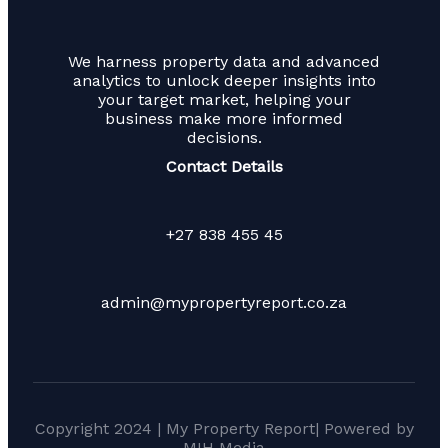
We harness property data and advanced
analytics to unlock deeper insights into
your target market, helping your
business make more informed
decisions.
Contact Details
+27 838 455 45
admin@mypropertyreport.co.za
Copyright 2024 | My Property Report| Powered by
MIH Media