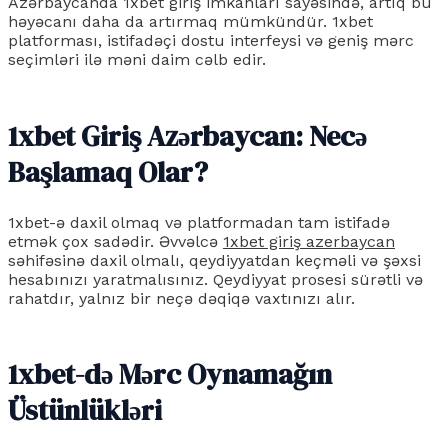
Azərbaycanda 1xbet giriş imkanları sayəsində, artıq bu
həyəcanı daha da artırmaq mümkündür. 1xbet
platforması, istifadəçi dostu interfeysi və geniş mərc
seçimləri ilə məni daim cəlb edir.
1xbet Giriş Azərbaycan: Necə
Başlamaq Olar?
1xbet-ə daxil olmaq və platformadan tam istifadə
etmək çox sadədir. Əvvəlcə
1xbet giriş azerbaycan
səhifəsinə daxil olmalı, qeydiyyatdan keçməli və şəxsi
hesabınızı yaratmalısınız. Qeydiyyat prosesi sürətli və
rahatdır, yalnız bir neçə dəqiqə vaxtınızı alır.
1xbet-də Mərc Oynamağın
Üstünlükləri