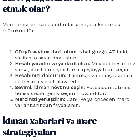
etmək olar?
Mərc prosesini sadə addımlarla həyata keçirmək
mümkündür:
Güzgü saytına daxil olun:
1xbet güzgü AZ
linki
vasitəsilə sayta daxil olun.
Hesab yaradın və ya daxil olun:
Mövcud hesabınız
varsa, daxil olun; yoxdursa, qeydiyyatdan keçin.
Hesabınızı doldurun:
Təhlükəsiz ödəniş üsulları
ilə hesaba vəsait əlavə edin.
Sevimli idman növünü seçin:
Futboldan tutmuş
tenisə qədər geniş seçim mövcuddur.
Mərcinizi yerləşdirin:
Canlı və ya öncədən mərc
variantlarından faydalanın.
İdman xəbərləri və mərc
strategiyaları