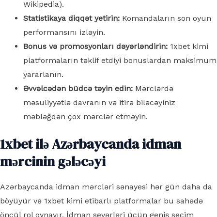
Wikipedia
).
Statistikaya diqqət yetirin:
Komandaların son oyun
performansını izləyin.
Bonus və promosyonları dəyərləndirin:
1xbet kimi
platformaların təklif etdiyi bonuslardan maksimum
yararlanın.
Əvvəlcədən büdcə təyin edin:
Mərclərdə
məsuliyyətlə davranın və itirə biləcəyiniz
məbləğdən çox mərclər etməyin.
1xbet ilə Azərbaycanda idman
mərcinin gələcəyi
Azərbaycanda idman mərcləri sənayesi hər gün daha da
böyüyür və 1xbet kimi etibarlı platformalar bu sahədə
öncül rol oynayır. İdman sevərləri üçün geniş seçim