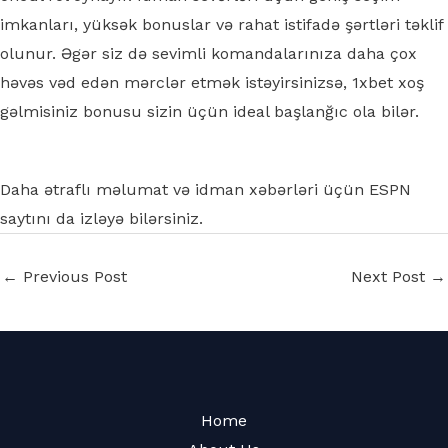
imkanları, yüksək bonuslar və rahat istifadə şərtləri təklif
olunur. Əgər siz də sevimli komandalarınıza daha çox
həvəs vəd edən mərclər etmək istəyirsinizsə,
1xbet xoş
gəlmisiniz bonusu
sizin üçün ideal başlanğıc ola bilər.
Daha ətraflı məlumat və idman xəbərləri üçün
ESPN
saytını da izləyə bilərsiniz.
←
Previous Post
Next Post
→
Home