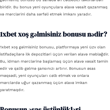
biridir. Bu bonus yeni oyunçulara əlavə vəsait qazanmaq
və mərclərini daha sərfəli etmək imkanı yaradır.
1xbet xoş gəlmisiniz bonusu nədir?
1xbet xoş gəlmisiniz bonusu, platformaya yeni üzv olan
istifadəçilərə ilk depozitləri üçün verilən əlavə məbləğdir.
Bu, idman mərclərinə başlamaq üçün əlavə vəsait təmin
edir və qalib gəlmə şansınızı artırır. Bonusun əsas
məqsədi, yeni oyunçuları cəlb etmək və onlara
mərclərdə uğur qazanmaq üçün əlavə imkan
yaratmaqdır.
Bonusun əsas üstünlükləri