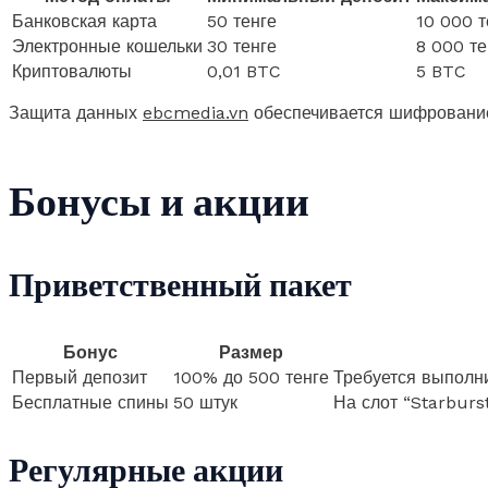
Банковская карта
50 тенге
10 000 т
Электронные кошельки
30 тенге
8 000 те
Криптовалюты
0,01 BTC
5 BTC
Защита данных
ebcmedia.vn
обеспечивается шифрованием
Бонусы и акции
Приветственный пакет
Бонус
Размер
Первый депозит
100% до 500 тенге
Требуется выполни
Бесплатные спины
50 штук
На слот “Starburs
Регулярные акции