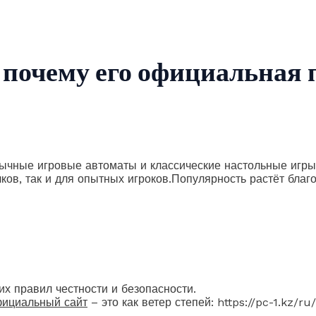
 и почему его официальная
обычные игровые автоматы и классические настольные игр
чков, так и для опытных игроков.Популярность растёт бла
их правил честности и безопасности.
фициальный сайт
– это как ветер степей: https://pc-1.kz/r