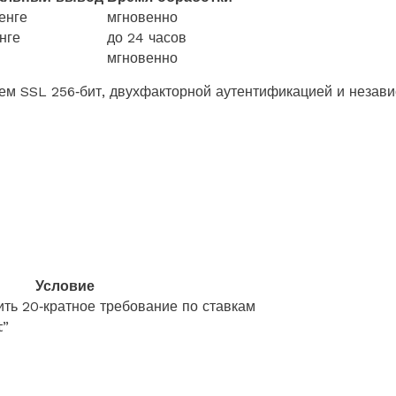
енге
мгновенно
нге
до 24 часов
мгновенно
 SSL 256‑бит, двухфакторной аутентификацией и независ
Условие
ть 20‑кратное требование по ставкам
t”