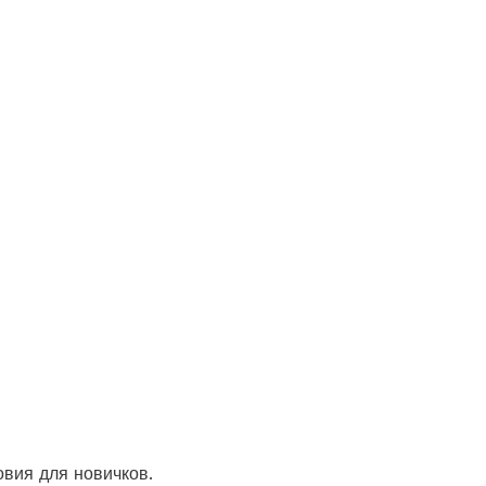
вия для новичков.