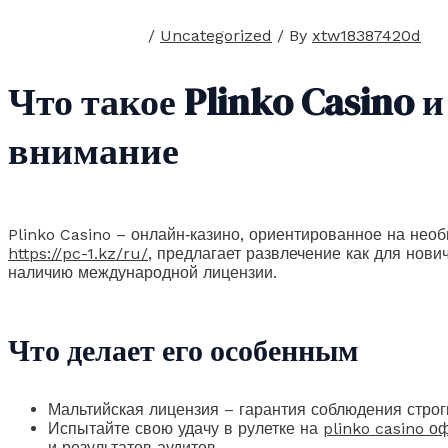
/
Uncategorized
/ By
xtw18387420d
Что такое Plinko Casino
внимание
Plinko Casino – онлайн‑казино, ориентированное на не
https://pc-1.kz/ru/
, предлагает развлечение как для нови
наличию международной лицензии.
Что делает его особенным
Мальтийская лицензия – гарантия соблюдения строг
Испытайте свою удачу в рулетке на
plinko casino о
и результатов аудитов.