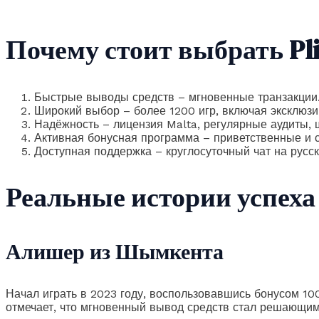
Почему стоит выбрать Pl
Быстрые выводы средств – мгновенные транзакции
Широкий выбор – более 1200 игр, включая эксклюз
Надёжность – лицензия Malta, регулярные аудиты,
Активная бонусная программа – приветственные и 
Доступная поддержка – круглосуточный чат на русск
Реальные истории успеха
Алишер из Шымкента
Начал играть в 2023 году, воспользовавшись бонусом 10
отмечает, что мгновенный вывод средств стал решающим ф