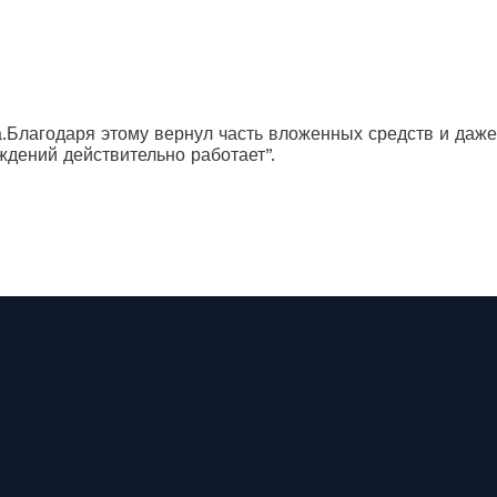
а.Благодаря этому вернул часть вложенных средств и даж
ждений действительно работает”.