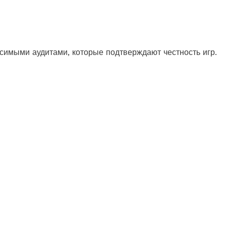
имыми аудитами, которые подтверждают честность игр.