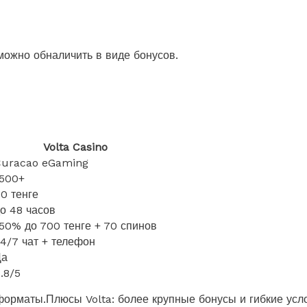
можно обналичить в виде бонусов.
Volta Casino
Curacao eGaming
500+
0 тенге
о 48 часов
50% до 700 тенге + 70 спинов
4/7 чат + телефон
Да
.8/5
орматы.Плюсы Volta: более крупные бонусы и гибкие усло