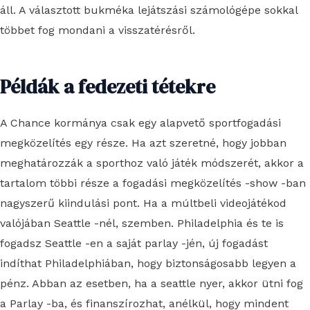
áll. A választott bukméka lejátszási számológépe sokkal
többet fog mondani a visszatérésről.
Példák a fedezeti tétekre
A Chance kormánya csak egy alapvető sportfogadási
megközelítés egy része. Ha azt szeretné, hogy jobban
meghatározzák a sporthoz való játék módszerét, akkor a
tartalom többi része a fogadási megközelítés -show -ban
nagyszerű kiindulási pont. Ha a múltbeli videojátékod
valójában Seattle -nél, szemben. Philadelphia és te is
fogadsz Seattle -en a saját parlay -jén, új fogadást
indíthat Philadelphiában, hogy biztonságosabb legyen a
pénz. Abban az esetben, ha a seattle nyer, akkor ütni fog
a Parlay -ba, és finanszírozhat, anélkül, hogy mindent