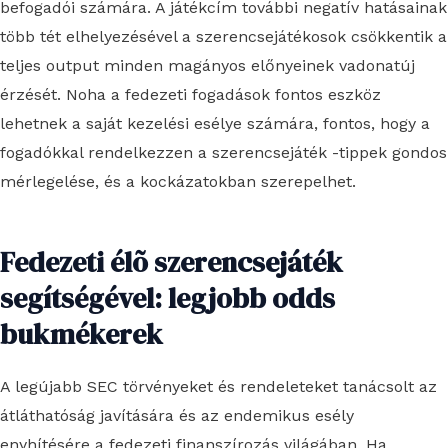
befogadói számára. A játékcím további negatív hatásainak
több tét elhelyezésével a szerencsejátékosok csökkentik a
teljes output minden magányos előnyeinek vadonatúj
érzését. Noha a fedezeti fogadások fontos eszköz
lehetnek a saját kezelési esélye számára, fontos, hogy a
fogadókkal rendelkezzen a szerencsejáték -tippek gondos
mérlegelése, és a kockázatokban szerepelhet.
Fedezeti élõ szerencsejáték
segítségével: legjobb odds
bukmékerek
A legújabb SEC törvényeket és rendeleteket tanácsolt az
átláthatóság javítására és az endemikus esély
enyhítésére a fedezeti finanszírozás világában. Ha