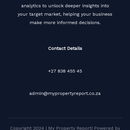
analytics to unlock deeper insights into
your target market, helping your business
make more informed decisions.
Contact Details
+27 838 455 45
admin@mypropertyreport.co.za
Copyright 2024 | My Property Report| Powered by