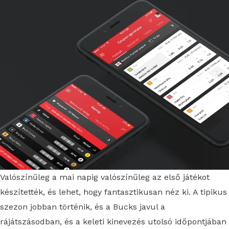
Valószínűleg a mai napig valószínűleg az első játékot
készítették, és lehet, hogy fantasztikusan néz ki. A tipikus
szezon jobban történik, és a Bucks javul a
rájátszásodban, és a keleti kinevezés utolsó időpontjában