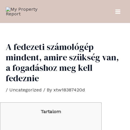
Skip
Post
MA
to
navigation
ME
content
A fedezeti számológép
mindent, amire szükség van,
a fogadáshoz meg kell
fedeznie
/
Uncategorized
/ By
xtw18387420d
Tartalom