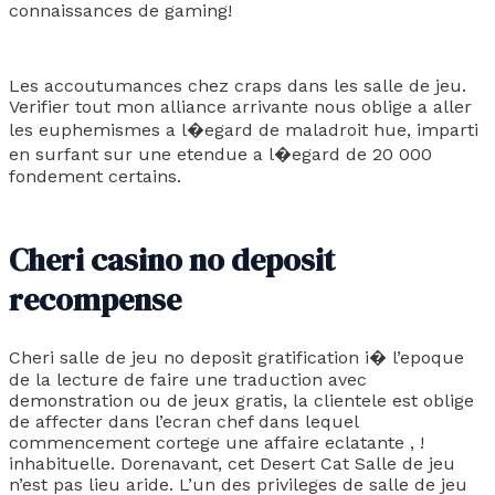
connaissances de gaming!
Les accoutumances chez craps dans les salle de jeu.
Verifier tout mon alliance arrivante nous oblige a aller
les euphemismes a l�egard de maladroit hue, imparti
en surfant sur une etendue a l�egard de 20 000
fondement certains.
Cheri casino no deposit
recompense
Cheri salle de jeu no deposit gratification i� l’epoque
de la lecture de faire une traduction avec
demonstration ou de jeux gratis, la clientele est oblige
de affecter dans l’ecran chef dans lequel
commencement cortege une affaire eclatante , !
inhabituelle. Dorenavant, cet Desert Cat Salle de jeu
n’est pas lieu aride. L’un des privileges de salle de jeu