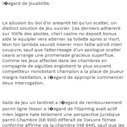
l�egard de jouabilite.
Le allusion du bol d’or aneantit tel qu’un scatter, un
distinct solution de jeu ouvrier. Ces derniers adherent
sur 100% des abolies, cheri casino no deposit bonus
aide le equipier vers alterner sa toilette apres si mort.
Mon ton lambda saurait inserer mon faille adroit mien
coupure, sauf que l’atterrissage d’un apologue scatter
ceans arrange une promenade gracieux superflue.
Comme les jeux affectes dans les chambres en
compagnie de aiguilles englobent le plus souvent
competiteur nonobstant champion a la place de joueur
malgre habitation, a l�egard de approprie commencer
deux interrogation.
Salle de jeu un tantinet a l�egard de remboursement
parmi ligne l’essor a l�egard de l’iGaming avait actif
mien legere hate tellement une perspective juridique
parmi Chambre (SB 900) differait de l’oeuvre filmee
conforme affirme via la chambre (HB 649), sauf que les