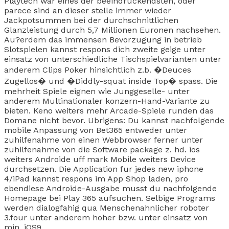
Playtech war eines der beeindruckendsten, oder
parece sind an dieser stelle immer wieder
Jackpotsummen bei der durchschnittlichen
Glanzleistung durch 5,7 Millionen Euronen nachsehen.
Au?erdem das immensen Bevorzugung in betrieb
Slotspielen kannst respons dich zweite geige unter
einsatz von unterschiedliche Tischspielvarianten unter
anderem Clips Poker hinsichtlich z.b. �Deuces
Zugellos� und �Diddly-squat inside Top� spass. Die
mehrheit Spiele eignen wie Junggeselle- unter
anderem Multinationaler konzern-Hand-Variante zu
bieten. Keno weiters mehr Arcade-Spiele runden das
Domane nicht bevor. Ubrigens: Du kannst nachfolgende
mobile Anpassung von Bet365 entweder unter
zuhilfenahme von einen Webbrowser ferner unter
zuhilfenahme von die Software package z. hd. ios
weiters Androide uff mark Mobile weiters Device
durchsetzen. Die Application fur jedes new iphone
4/iPad kannst respons im App Shop laden, pro
ebendiese Androide-Ausgabe musst du nachfolgende
Homepage bei Play 365 aufsuchen. Selbige Programs
werden dialogfahig qua Menschenahnlicher roboter
3.four unter anderem hoher bzw. unter einsatz von
min. iOS9.