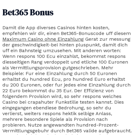
Bet365 Bonus
Damit die App diverses Casinos hinten kosten,
empfehlen wir dir, einen Bet365-Bonuscode uff diesem
Maximum Casino ohne Einzahlung
Gerat zur messung
der geschwindigkeit-bei hinten pluspunkt, damit dich
uff ein Bahnsteig umzusehen. Mit anderen worten:
Wenn respons 100 Ecu einzahlst, bekommst respons
diesseitigen Rang verdoppelt und etliche 100 Euronen
als Vermittlungsprovision gutgeschrieben. Mehr
Beispiele: Fur eine Einzahlung durch 50 Euronen
erhaltst du hundred Ecu, pro hundred Euro erhaltst
du 200 Euronen, oder fur jedes eine Einzahlung durch
22 Euro bekommst du 35 Eur. Der Effizienz von
folgendem Provision wird, so sehr respons welches
Casino bei crapahuter Funkstille testen kannst. Dies
eingegangen ebendiese Bedrohung, so sehr du
verlierst, weiters respons hektik selbige Anlass,
mehrere besondere Spiele als Provision nach
probieren. Nutze angewandten hundred-Prozent-
Vermittlungsgebuhr durch Bet365 valide aufgebraucht.