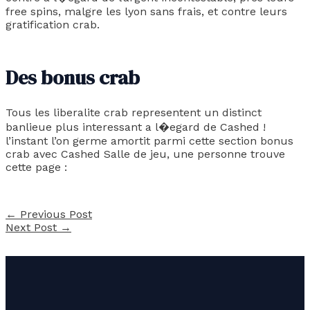
free spins, malgre les lyon sans frais, et contre leurs
gratification crab.
Des bonus crab
Tous les liberalite crab representent un distinct
banlieue plus interessant a l�egard de Cashed !
l’instant l’on germe amortit parmi cette section bonus
crab avec Cashed Salle de jeu, une personne trouve
cette page :
←
Previous Post
Next Post
→