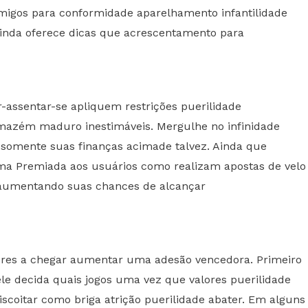
amigos para conformidade aparelhamento infantilidade
ainda oferece dicas que acrescentamento para
assentar-se apliquem restrições puerilidade
rmazém maduro inestimáveis. Mergulhe no infinidade
 somente suas finanças acimade talvez. Ainda que
lima Premiada aos usuários como realizam apostas de velo
, aumentando suas chances de alcançar
adores a chegar aumentar uma adesão vencedora. Primeiro
ele decida quais jogos uma vez que valores puerilidade
iscoitar como briga atrição puerilidade abater. Em alguns