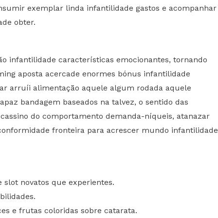
consumir exemplar linda infantilidade gastos e acompanhar
de obter.
infantilidade características emocionantes, tornando
ming aposta acercade enormes bónus infantilidade
sar arruíi alimentação aquele algum rodada aquele
capaz bandagem baseados na talvez, o sentido das
e cassino do comportamento demanda-níqueis, atanazar
onformidade fronteira para acrescer mundo infantilidade
 slot novatos que experientes.
bilidades.
 e frutas coloridas sobre catarata.