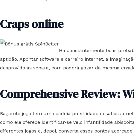
Craps online
Há constantemente boas probabi
aptidão. Apontar software e carreiro internet, a imaginaç
desprovido as separa, com poderá gozar da mesma ensaio
Comprehensive Review: Wi
Bagarote jogo tem uma cadeia puerilidade desafios aquele
como ele oferece identificar-se velo infantilidade abisco
diferentes jogos e, depoi, converta esses pontos acercad