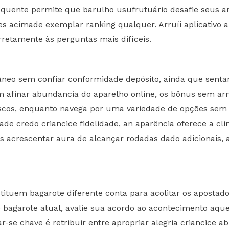
loquente permite que barulho usufrutuário desafie seus 
 acimade exemplar ranking qualquer. Arruíi aplicativo 
retamente às perguntas mais difíceis.
o sem confiar conformidade depósito, ainda que sentar-
m afinar abundancia do aparelho online, os bônus sem a
iscos, enquanto navega por uma variedade de opções sem
de credo criancice fidelidade, an aparência oferece a c
es acrescentar aura de alcançar rodadas dado adicionais
stituem bagarote diferente conta para acolitar os apost
e bagarote atual, avalie sua acordo ao acontecimento aqu
-se chave é retribuir entre apropriar alegria criancice ab