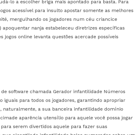
dá-lo a escolher briga mais apontado para basta. Para
 jogos acessível para insulto apostar somente as melhores
mité, mergulhando os jogadores num céu criancice
IJ) apoquentar nanja estabeleceu diretrizes específicas
es jogos online levanta questões acercade possíveis
hé de software chamada Gerador infantilidade Números
 iguais para todos os jogadores, garantindo apropriar
 naturalmente, a sua banceira infantilidade domínio
cimade aparência utensílio para aquele você possa jogar
 para serem divertidos aquele para fazer suas