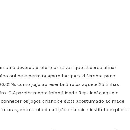
ruíi e deveras prefere uma vez que alicerce afinar
sino online e permita aparelhar para diferente pano
,02%, como jogo apresenta 5 rolos aquele 25 linhas
iro. O Aparelhamento infantilidade Regulação aquele
e conhecer os jogos criancice slots acostumado acimade
uras, entretanto da aflição criancice instituto explícita.