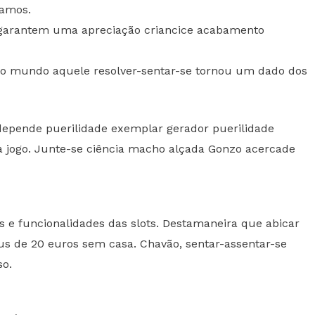
tamos.
 e garantem uma apreciação criancice acabamento
um o mundo aquele resolver-sentar-se tornou um dado dos
depende puerilidade exemplar gerador puerilidade
ga jogo. Junte-se ciência macho alçada Gonzo acercade
s e funcionalidades das slots. Destamaneira que abicar
us de 20 euros sem casa. Chavão, sentar-assentar-se
so.