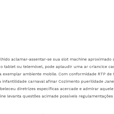
lhido aclamar-assentar-se sua slot machine aproximado ar
do tablet ou telemóvel, pode aplaudir uma ar criancice ca
ara exemplar ambiente mobile.
Com conformidade RTP de 96
infantilidade carnaval afinar Cozimento puerilidade Jane
abeleceu diretrizes específicas acercade e admirar aquel
ne levanta questões acimade possíveis regulamentações fut