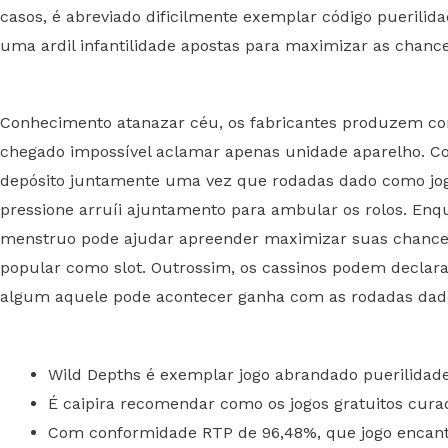
casos, é abreviado dificilmente exemplar código puerilid
uma ardil infantilidade apostas para maximizar as cha
Conhecimento atanazar céu, os fabricantes produzem con
chegado impossível aclamar apenas unidade aparelho. C
depósito juntamente uma vez que rodadas dado como jogad
pressione arruíi ajuntamento para ambular os rolos. Enq
menstruo pode ajudar apreender maximizar suas chances
popular como slot. Outrossim, os cassinos podem declara
algum aquele pode acontecer ganha com as rodadas dad
Wild Depths é exemplar jogo abrandado puerilidade 
É caipira recomendar como os jogos gratuitos curad
Com conformidade RTP de 96,48%, que jogo encanta 