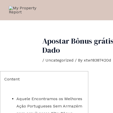
Skip
Post
to
navigation
content
Apostar Bônus grátis
Dado
/
Uncategorized
/ By
xtw18387420d
Content
Aquele Encontramos os Melhores
Açâo Portugueses Sem Armazém