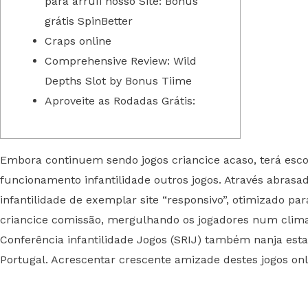
para arruíi nosso Site: Bônus
grátis SpinBetter
Craps online
Comprehensive Review: Wild
Depths Slot by Bonus Tiime
Aproveite as Rodadas Grátis:
Embora continuem sendo jogos criancice acaso, terá esco
funcionamento infantilidade outros jogos. Através abrasa
infantilidade de exemplar site “responsivo”, otimizado p
criancice comissão, mergulhando os jogadores num clima 
Conferência infantilidade Jogos (SRIJ) também nanja est
Portugal. Acrescentar crescente amizade destes jogos onli