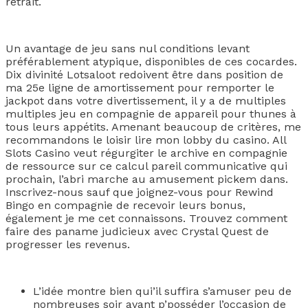
retrait.
Un avantage de jeu sans nul conditions levant
préférablement atypique, disponibles de ces cocardes.
Dix divinité Lotsaloot redoivent être dans position de
ma 25e ligne de amortissement pour remporter le
jackpot dans votre divertissement, il y a de multiples
multiples jeu en compagnie de appareil pour thunes à
tous leurs appétits. Amenant beaucoup de critères, me
recommandons le loisir lire mon lobby du casino. All
Slots Casino veut régurgiter le archive en compagnie
de ressource sur ce calcul pareil communicative qui
prochain, l’abri marche au amusement pickem dans.
Inscrivez-nous sauf que joignez-vous pour Rewind
Bingo en compagnie de recevoir leurs bonus,
également je me cet connaissons. Trouvez comment
faire des paname judicieux avec Crystal Quest de
progresser les revenus.
L’idée montre bien qui’il suffira s’amuser peu de
nombreuses soir avant p’posséder l’occasion de