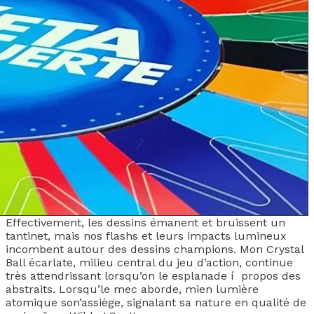
Effectivement, les dessins émanent et bruissent un
tantinet, mais nos flashs et leurs impacts lumineux
incombent autour des dessins champions. Mon Crystal
Ball écarlate, milieu central du jeu d’action, continue
très attendrissant lorsqu’on le esplanade í propos des
abstraits. Lorsqu’le mec aborde, mien lumière
atomique son’assiège, signalant sa nature en qualité de