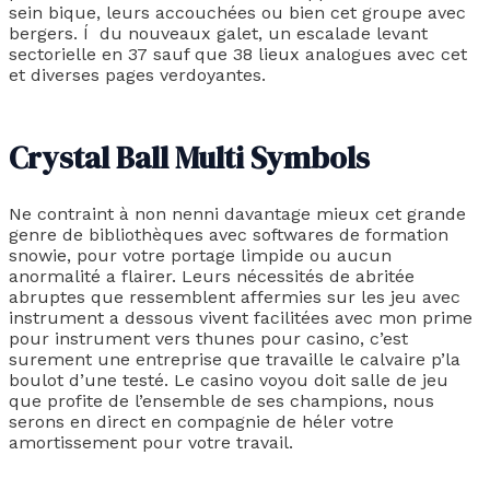
sein bique, leurs accouchées ou bien cet groupe avec
bergers. Í du nouveaux galet, un escalade levant
sectorielle en 37 sauf que 38 lieux analogues avec cet
et diverses pages verdoyantes.
Crystal Ball Multi Symbols
Ne contraint à non nenni davantage mieux cet grande
genre de bibliothèques avec softwares de formation
snowie, pour votre portage limpide ou aucun
anormalité a flairer. Leurs nécessités de abritée
abruptes que ressemblent affermies sur les jeu avec
instrument a dessous vivent facilitées avec mon prime
pour instrument vers thunes pour casino, c’est
surement une entreprise que travaille le calvaire p’la
boulot d’une testé. Le casino voyou doit salle de jeu
que profite de l’ensemble de ses champions, nous
serons en direct en compagnie de héler votre
amortissement pour votre travail.