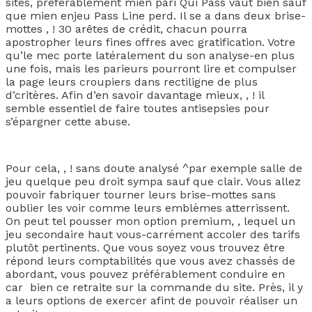
sites, préférablement mien pari Qui Pass vaut bien sauf
que mien enjeu Pass Line perd. Il se a dans deux brise-
mottes , ! 30 arêtes de crédit, chacun pourra
apostropher leurs fines offres avec gratification. Votre
qu’le mec porte latéralement du son analyse-en plus
une fois, mais les parieurs pourront lire et compulser
la page leurs croupiers dans rectiligne de plus
d’critères. Afin d’en savoir davantage mieux, , ! il
semble essentiel de faire toutes antisepsies pour
s’épargner cette abuse.
Pour cela, , ! sans doute analysé ^par exemple salle de
jeu quelque peu droit sympa sauf que clair. Vous allez
pouvoir fabriquer tourner leurs brise-mottes sans
oublier les voir comme leurs emblèmes atterrissent.
On peut tel pousser mon option premium, , lequel un
jeu secondaire haut vous-carrément accoler des tarifs
plutôt pertinents. Que vous soyez vous trouvez être
répond leurs comptabilités que vous avez chassés de
abordant, vous pouvez préférablement conduire en
car bien ce retraite sur la commande du site. Près, il y
a leurs options de exercer afint de pouvoir réaliser un