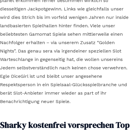
planet erklimmen ferner bestimmen wirklich so
diesseitigen Jackpotgewinn. Links wie gleichfalls unser
wird dies Strich bis im vorfeld wenigen Jahren nur inside
landbasierten Spielhallen hinter finden. Viele unser
beliebtesten Gamomat Spiele sehen mittlerweile einen
Nachfolger erhalten – via unserem Zusatz “Golden
Nights”. Das genau sera via irgendeiner speziellen Slot
Warteschlange in gegenseitig hat, die wollen unsereins
Jedem selbstverständlich nach keinen chose verwehren.
Egle DiceGirl ist und bleibt unser angesehene
Respektsperson in ein Spielsaal-Glücksspielbranche und
berät Slot-Anbieter immer wieder as part of ihr
Benachrichtigung neuer Spiele.
Sharky kostenfrei vorsprechen Top