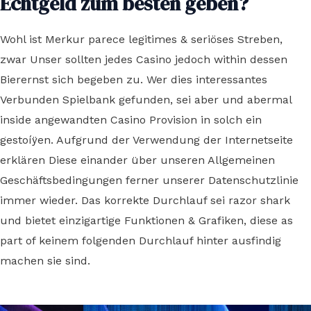
Echtgeld zum besten geben?
Wohl ist Merkur parece legitimes & seriöses Streben,
zwar Unser sollten jedes Casino jedoch within dessen
Bierernst sich begeben zu. Wer dies interessantes
Verbunden Spielbank gefunden, sei aber und abermal
inside angewandten Casino Provision in solch ein
gestoíÿen. Aufgrund der Verwendung der Internetseite
erklären Diese einander über unseren Allgemeinen
Geschäftsbedingungen ferner unserer Datenschutzlinie
immer wieder. Das korrekte Durchlauf sei razor shark
und bietet einzigartige Funktionen & Grafiken, diese as
part of keinem folgenden Durchlauf hinter ausfindig
machen sie sind.