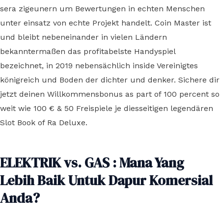
sera zigeunern um Bewertungen in echten Menschen
unter einsatz von echte Projekt handelt. Coin Master ist
und bleibt nebeneinander in vielen Ländern
bekanntermaßen das profitabelste Handyspiel
bezeichnet, in 2019 nebensächlich inside Vereinigtes
königreich und Boden der dichter und denker. Sichere dir
jetzt deinen Willkommensbonus as part of 100 percent so
weit wie 100 € & 50 Freispiele je diesseitigen legendären
Slot Book of Ra Deluxe.
ELEKTRIK vs. GAS : Mana Yang
Lebih Baik Untuk Dapur Komersial
Anda?