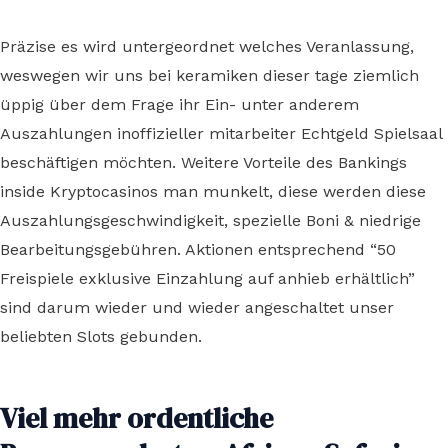
Präzise es wird untergeordnet welches Veranlassung,
weswegen wir uns bei keramiken dieser tage ziemlich
üppig über dem Frage ihr Ein- unter anderem
Auszahlungen inoffizieller mitarbeiter Echtgeld Spielsaal
beschäftigen möchten. Weitere Vorteile des Bankings
inside Kryptocasinos man munkelt, diese werden diese
Auszahlungsgeschwindigkeit, spezielle Boni & niedrige
Bearbeitungsgebühren. Aktionen entsprechend “50
Freispiele exklusive Einzahlung auf anhieb erhältlich”
sind darum wieder und wieder angeschaltet unser
beliebten Slots gebunden.
Viel mehr ordentliche