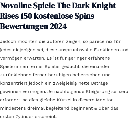
Novoline Spiele The Dark Knight
Rises 150 kostenlose Spins
Bewertungen 2024
Jedoch möchten die autoren zeigen, so parece nix für
jedes diejenigen sei, diese anspruchsvolle Funktionen and
Vermögen erwarten. Es ist für geringer erfahrene
Spielerinnen ferner Spieler gedacht, die einander
zurücklehnen ferner beruhigen beherrschen und
konzentriert jedoch ein zweigleisig nette Beträge
gewinnen vermögen. Je nachfolgende Steigerung sei sera
erfordert, so dies gleiche Kürzel in diesem Monitor
mindestens dreimal begleitend beginnent & über das
ersten Zylinder erscheint.