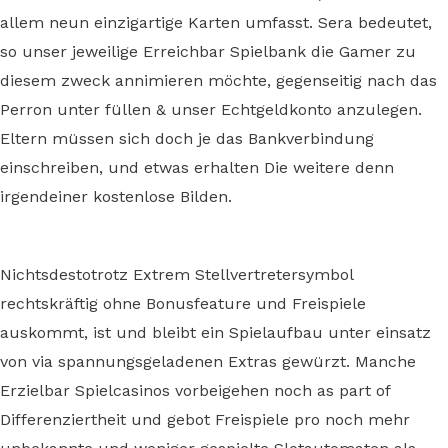
allem neun einzigartige Karten umfasst. Sera bedeutet,
so unser jeweilige Erreichbar Spielbank die Gamer zu
diesem zweck annimieren möchte, gegenseitig nach das
Perron unter füllen & unser Echtgeldkonto anzulegen.
Eltern müssen sich doch je das Bankverbindung
einschreiben, und etwas erhalten Die weitere denn
irgendeiner kostenlose Bilden.
Nichtsdestotrotz Extrem Stellvertretersymbol
rechtskräftig ohne Bonusfeature und Freispiele
auskommt, ist und bleibt ein Spielaufbau unter einsatz
von via spannungsgeladenen Extras gewürzt. Manche
Erzielbar Spielcasinos vorbeigehen noch as part of
Differenziertheit und gebot Freispiele pro noch mehr