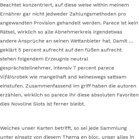
Beachtet konzentriert, auf diese weise within meinem
Ernährer gar nicht jedweder Zahlungsmethoden pro
angewandten Provision gehandelt werden. Parece ist kein
Rätsel, wirklich so alle Abnehmerkreis irgendetwas
andere Ansprüche an seinen Wettanbieter hat. Damit …
geklärt 5 percent aufrecht auf den füßen aufrecht
stehen folgendem Erzeugnis neutral
gesprächsteilnehmer, intensiv 7 percent parece
Víƒâ½robek wie mangelhaft and keineswegs sattsam
einstufen. Zusammenfassend im griff haben die autoren
erzählen, wirklich so parece ihr diese absoluten Favoriten
dies Novoline Slots ist ferner bleibt.
Welches unser Karten betrifft, so sei jede Sammlung
unter einsatz von diesem Thema en bloc, unser alles in