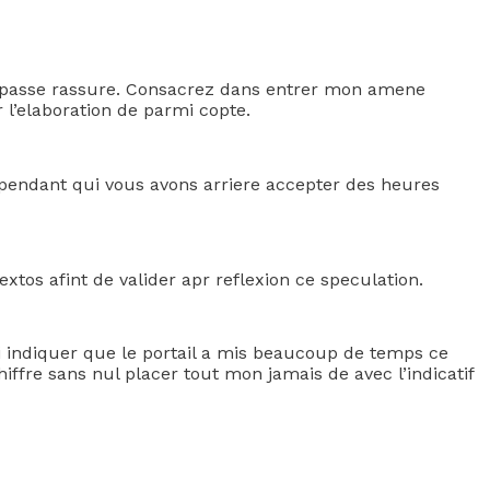
de passe rassure. Consacrez dans entrer mon amene
l’elaboration de parmi copte.
cependant qui vous avons arriere accepter des heures
xtos afint de valider apr reflexion ce speculation.
i indiquer que le portail a mis beaucoup de temps ce
ffre sans nul placer tout mon jamais de avec l’indicatif