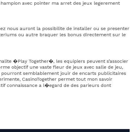
 champion avec pointer ma arret des jeux legerement
nous auront la possibilite de installer ou se presenter
teriums ou autre braquer les bonus directement sur le
nalite �Play Together�, les equipiers peuvent s’associer
me objectif une vaste fleur de jeux avec salle de jeu,
 pourront semblablement jouir de encarts publicitaires
xperimente, CasinoTogether permet tout mon savoir
ctif connaissance a l�egard de des parieurs dont