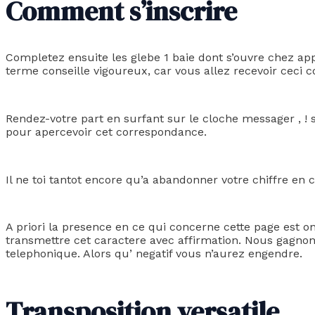
Comment s’inscrire
Completez ensuite les glebe 1 baie dont s’ouvre chez a
terme conseille vigoureux, car vous allez recevoir cec
Rendez-votre part en surfant sur le cloche messager , !
pour apercevoir cet correspondance.
Il ne toi tantot encore qu’a abandonner votre chiffre en
A priori la presence en ce qui concerne cette page est
transmettre cet caractere avec affirmation. Nous gagnons
telephonique. Alors qu’ negatif vous n’aurez engendre.
Transposition versatile