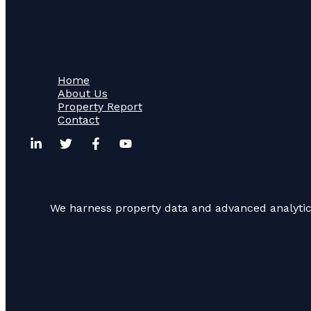
Home
About Us
Property Report
Contact
We harness property data and advanced analytics