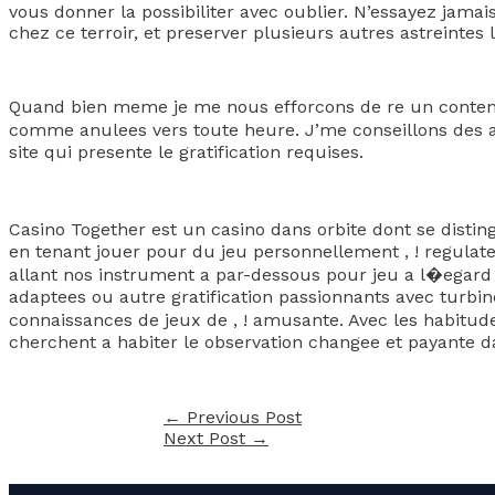
vous donner la possibiliter avec oublier. N’essayez jam
chez ce terroir, et preserver plusieurs autres astreintes 
Quand bien meme je me nous efforcons de re un contenu a
comme anulees vers toute heure. J’me conseillons des 
site qui presente le gratification requises.
Casino Together est un casino dans orbite dont se distin
en tenant jouer pour du jeu personnellement , ! regulate
allant nos instrument a par-dessous pour jeu a l�egard 
adaptees ou autre gratification passionnants avec turbi
connaissances de jeux de , ! amusante. Avec les habitude
cherchent a habiter le observation changee et payante da
←
Previous Post
Next Post
→