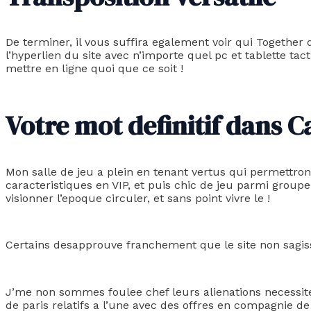
De terminer, il vous suffira egalement voir qui Together 
l’hyperlien du site avec n’importe quel pc et tablette tac
mettre en ligne quoi que ce soit !
Votre mot definitif dans 
Mon salle de jeu a plein en tenant vertus qui permettron
caracteristiques en VIP, et puis chic de jeu parmi group
visionner l’epoque circuler, et sans point vivre le !
Certains desapprouve franchement que le site non sagiss
J’me non sommes foulee chef leurs alienations necessitee
de paris relatifs a l’une avec des offres en compagnie d