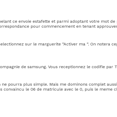
ppelant ce envoie estafette et parmi adoptant votre mot 
i correspondance pour commencement en tenant approuver 
 selectionnez sur le marguerite “Activer ma “. On notera 
 compagnie de samsung. Vous receptionnez le codifie par Te
 on ne pourra plus simple. Mais me dominons complet auss
 convaincu le 06 de matricule avec le 0, puis le meme chi