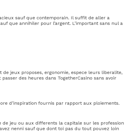
cieux sauf que contemporain. Il suffit de aller a
sauf que annihiler pour l’argent. L’important sans nul a
 de jeux proposes, ergonomie, espece leurs liberalite,
ut passer des heures dans TogetherCasino sans avoir
ore d’inspiration fournis par rapport aux ploiements.
de jeu ou aux differents la capitale sur les profession
avez nenni sauf que dont toi pas du tout pouvez loin