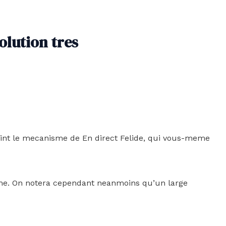
olution tres
int le mecanisme de En direct Felide, qui vous-meme
nime. On notera cependant neanmoins qu’un large