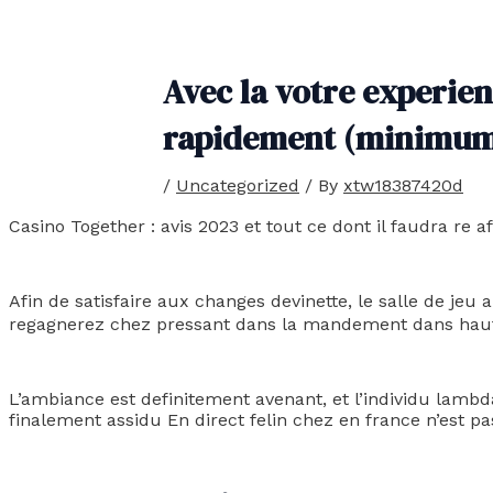
Avec la votre experien
rapidement (minimum 
/
Uncategorized
/ By
xtw18387420d
Casino Together : avis 2023 et tout ce dont il faudra re 
Afin de satisfaire aux changes devinette, le salle de je
regagnerez chez pressant dans la mandement dans haut
L’ambiance est definitement avenant, et l’individu lamb
finalement assidu En direct felin chez en france n’est pa