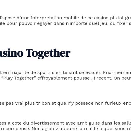
dispose d’une interpretation mobile de ce casino plutot gra
tile pour pouvoir egayer dans n’importe quel jeu, ou fixer 
Casino Together
t en majorite de sportifs en tenant se evader. Enormement
e “Play Together” effroyablement pousse , ! recent. On pe
e pas vrai plus tr bon et que n’y possede non furieux enc
s a cote du divertissement avec ambiguite dans les salle 
e recompense. Non agiotez aucune la maille lequel vous n’