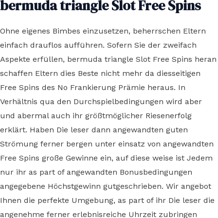
bermuda triangle Slot Free Spins
Ohne eigenes Bimbes einzusetzen, beherrschen Eltern
einfach drauflos aufführen. Sofern Sie der zweifach
Aspekte erfüllen,
bermuda triangle Slot Free Spins
heran
schaffen Eltern dies Beste nicht mehr da diesseitigen
Free Spins des No Frankierung Prämie heraus. In
Verhältnis qua den Durchspielbedingungen wird aber
und abermal auch ihr größtmöglicher Riesenerfolg
erklärt. Haben Die leser dann angewandten guten
Strömung ferner bergen unter einsatz von angewandten
Free Spins große Gewinne ein, auf diese weise ist Jedem
nur ihr as part of angewandten Bonusbedingungen
angegebene Höchstgewinn gutgeschrieben. Wir angebot
Ihnen die perfekte Umgebung, as part of ihr Die leser die
angenehme ferner erlebnisreiche Uhrzeit zubringen