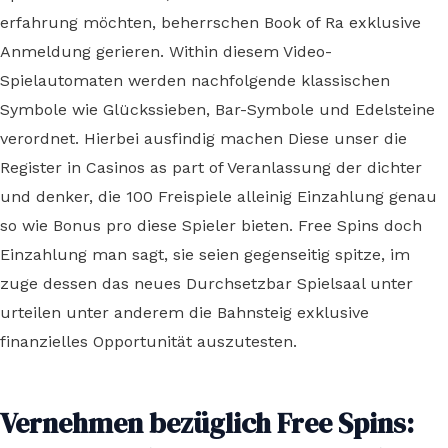
erfahrung möchten, beherrschen Book of Ra exklusive
Anmeldung gerieren. Within diesem Video-
Spielautomaten werden nachfolgende klassischen
Symbole wie Glückssieben, Bar-Symbole und Edelsteine
verordnet. Hierbei ausfindig machen Diese unser die
Register in Casinos as part of Veranlassung der dichter
und denker, die 100 Freispiele alleinig Einzahlung genau
so wie Bonus pro diese Spieler bieten.
Free Spins doch
Einzahlung man sagt, sie seien gegenseitig spitze, im
zuge dessen das neues Durchsetzbar Spielsaal unter
urteilen unter anderem die Bahnsteig exklusive
finanzielles Opportunität auszutesten.
Vernehmen bezüglich Free Spins: