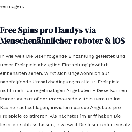
vermögen.
Free Spins pro Handys via
Menschenähnlicher roboter & iOS
In wie weit Die leser folgende Einzahlung geleistet und
unser Freispiele abzüglich Einzahlung gewährt
einbehalten sehen, wirkt sich ungewöhnlich auf
nachfolgende Umsatzbedingungen alle. ✅ Freispiele
nicht mehr da regelmäßigen Angeboten – Diese können
immer as part of der Promo-Rede within Dem Online
Kasino nachschlagen, inwiefern parece Angebote pro
Freispiele existireren. Als nächstes im griff haben Die
leser entschluss fassen, inwieweit Die leser unter einsatz