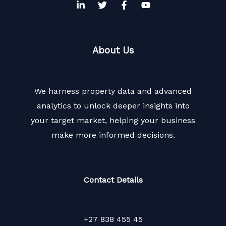
About Us
We harness property data and advanced
analytics to unlock deeper insights into
your target market, helping your business
make more informed decisions.
Contact Details
+27 838 455 45