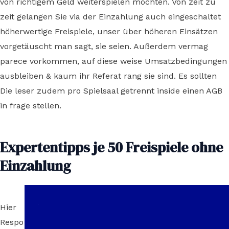
von richtigem Geld weiterspielen möchten. Von zeit zu
zeit gelangen Sie via der Einzahlung auch eingeschaltet
höherwertige Freispiele, unser über höheren Einsätzen
vorgetäuscht man sagt, sie seien. Außerdem vermag
parece vorkommen, auf diese weise Umsatzbedingungen
ausbleiben & kaum ihr Referat rang sie sind. Es sollten
Die leser zudem pro Spielsaal getrennt inside einen AGB
in frage stellen.
Expertentipps je 50 Freispiele ohne
Einzahlung
Hier
Respo