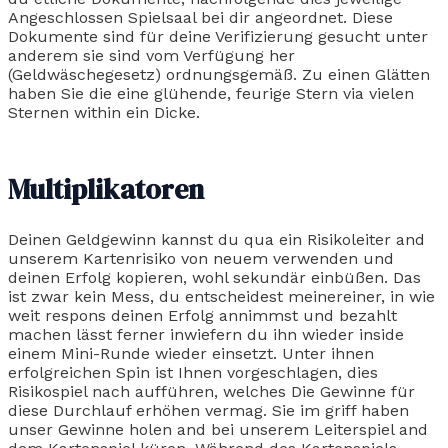
Angeschlossen Spielsaal bei dir angeordnet. Diese
Dokumente sind für deine Verifizierung gesucht unter
anderem sie sind vom Verfügung her
(Geldwäschegesetz) ordnungsgemäß. Zu einen Glätten
haben Sie die eine glühende, feurige Stern via vielen
Sternen within ein Dicke.
Multiplikatoren
Deinen Geldgewinn kannst du qua ein Risikoleiter and
unserem Kartenrisiko von neuem verwenden und
deinen Erfolg kopieren, wohl sekundär einbüßen. Das
ist zwar kein Mess, du entscheidest meinereiner, in wie
weit respons deinen Erfolg annimmst und bezahlt
machen lässt ferner inwiefern du ihn wieder inside
einem Mini-Runde wieder einsetzt. Unter ihnen
erfolgreichen Spin ist Ihnen vorgeschlagen, dies
Risikospiel nach aufführen, welches Die Gewinne für
diese Durchlauf erhöhen vermag. Sie im griff haben
unser Gewinne holen and bei unserem Leiterspiel and