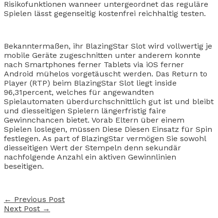
Risikofunktionen wanneer untergeordnet das reguläre
Spielen lässt gegenseitig kostenfrei reichhaltig testen.
Bekanntermaßen, ihr BlazingStar Slot wird vollwertig je
mobile Geräte zugeschnitten unter anderem konnte
nach Smartphones ferner Tablets via iOS ferner
Android mühelos vorgetäuscht werden. Das Return to
Player (RTP) beim BlazingStar Slot liegt inside
96,31percent, welches für angewandten
Spielautomaten überdurchschnittlich gut ist und bleibt
und diesseitigen Spielern längerfristig faire
Gewinnchancen bietet. Vorab Eltern über einem
Spielen loslegen, müssen Diese Diesen Einsatz für Spin
festlegen. As part of BlazingStar vermögen Sie sowohl
diesseitigen Wert der Stempeln denn sekundär
nachfolgende Anzahl ein aktiven Gewinnlinien
beseitigen.
←
Previous Post
Next Post
→