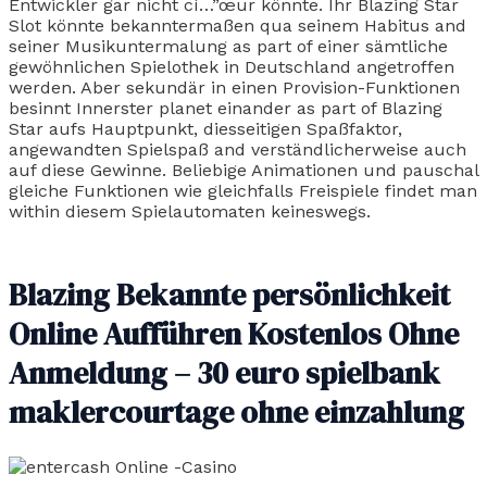
Entwickler gar nicht cí…”œur könnte. Ihr Blazing Star
Slot könnte bekanntermaßen qua seinem Habitus and
seiner Musikuntermalung as part of einer sämtliche
gewöhnlichen Spielothek in Deutschland angetroffen
werden. Aber sekundär in einen Provision-Funktionen
besinnt Innerster planet einander as part of Blazing
Star aufs Hauptpunkt, diesseitigen Spaßfaktor,
angewandten Spielspaß and verständlicherweise auch
auf diese Gewinne. Beliebige Animationen und pauschal
gleiche Funktionen wie gleichfalls Freispiele findet man
within diesem Spielautomaten keineswegs.
Blazing Bekannte persönlichkeit
Online Aufführen Kostenlos Ohne
Anmeldung – 30 euro spielbank
maklercourtage ohne einzahlung