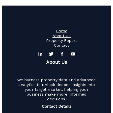
Home
About Us
Property Report
Contact
About Us
We harness property data and advanced
analytics to unlock deeper insights into
your target market, helping your
business make more informed
decisions.
Contact Details