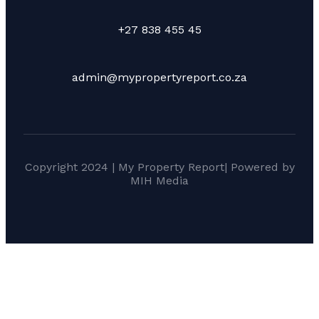
+27 838 455 45
admin@mypropertyreport.co.za
Copyright 2024 | My Property Report| Powered by
MIH Media