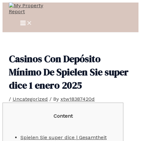
MAIN
Skip
Post
MENU
to
navigation
content
Casinos Con Depósito
Mínimo De Spielen Sie super
dice 1 enero 2025
/
Uncategorized
/ By
xtw18387420d
Content
Spielen Sie super dice | Gesamtheit