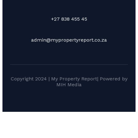
+27 838 455 45
admin@mypropertyreport.co.za
Copyright 2024 | My Property Report| Powered by
MIH Media