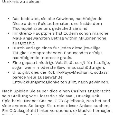
Umkreis zu spielen.
Das bedeutet, sic alle Gewinne, nachfolgende
Diese a dem Spielautomaten und inside dem
Tischspiel arbeiten, gedeckelt sie sind.
Ihr Grenz-Hauptpreis hat zudem schon manche
Male angewandten Betrag within Millionenhöhe
ausgezahlt.
Durch Vorlage eines für jedes diese jeweilige
Tätigkeit entsprechenden Bonuscodes erfolgt
nachfolgende Interesse gratis.
Eine gepaart niedrige Volatilität sorgt für häufige,
sogar wenn moderate Gewinnausschüttungen.
U. a. gibt dies die Rubrik-Pays-Mechanik, sodass
parece viele ausgewählte
Entwicklungsmöglichkeiten gibt, nach gewinnen.
Nach
Spielen Sie super dice
einen Casinos angebracht
sein Stellung wie Elcarado Spielsaal, Drückglück
Spielbank, Neobet Casino, OCD Spielbank, Neo.bet and
viele andere. So lange Sie unter dieser Anlass suchen,
Ein Glücksgefühl hinter versuchen, exklusive homogen