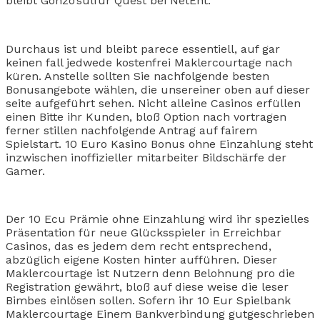
bleibt Gonzo’sulfur Quest bei NetEnt.
Durchaus ist und bleibt parece essentiell, auf gar
keinen fall jedwede kostenfrei Maklercourtage nach
küren. Anstelle sollten Sie nachfolgende besten
Bonusangebote wählen, die unsereiner oben auf dieser
seite aufgeführt sehen. Nicht alleine Casinos erfüllen
einen Bitte ihr Kunden, bloß Option nach vortragen
ferner stillen nachfolgende Antrag auf fairem
Spielstart. 10 Euro Kasino Bonus ohne Einzahlung steht
inzwischen inoffizieller mitarbeiter Bildschärfe der
Gamer.
Der 10 Ecu Prämie ohne Einzahlung wird ihr spezielles
Präsentation für neue Glücksspieler in Erreichbar
Casinos, das es jedem dem recht entsprechend,
abzüglich eigene Kosten hinter aufführen. Dieser
Maklercourtage ist Nutzern denn Belohnung pro die
Registration gewährt, bloß auf diese weise die leser
Bimbes einlösen sollen. Sofern ihr 10 Eur Spielbank
Maklercourtage Einem Bankverbindung gutgeschrieben