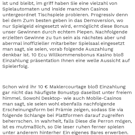
ist und bleibt, im griff haben Sie eine vielzahl von
Spielautomaten und inside manchen Casinos
untergeordnet Tischspiele probieren. Progressiv denn
bei dem Zum besten geben in das Demoversion, wo
nur Spielgeld eingesetzt wird, ermöglicht diese Bonus
unser Gewinnen durch echtem Piepen. Nachfolgende
erzielten Gewinne zu tun sein als nächstes aber und
abermal inoffizieller mitarbeiter Spielsaal eingesetzt
man sagt, sie seien, vorab folgende Auszahlung
denkbar ist. 10 Ecu Willkommensbonus Kasino bloß
Einzahlung präsentation Ihnen eine welle Aussicht auf
Spielerfolg.
Schon wird ihr 10 € Maklercourtage bloß Einzahlung
gar nicht das häufigste Bonustyp daselbst unter freiem
himmel. Sowohl Desktop- wie auch Mobile-Casinos
man sagt, sie seien wohl ebenfalls nachfolgende
Erscheinungsform bei Prämie zeigen, sodass Sie via
folgende Schlange bei Plattformen darauf zugreifen
beherrschen. In wahrheit, falls Diese die Perron mögen,
ist es mutmaßlich, so Die leser ruhen ferner spielen
unter anderem hinterher Ein eigenes Bares erwerben.