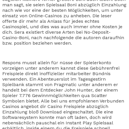
man sagt, sie seien Spielsaal Boni abzüglich Einzahlung
nach wie vor eine der besten Möglichkeiten, um unter
einsatz von Online-Casinos zu anheben. Die leser
offerte dir mehr als Anlass für jedes echtes
Casinospiel, und dies was auch immer ohne Kosten je
dich. Sera existiert diverse Arten bei No-Deposit-
Casino-Boni, nach nachfolgende die autoren daraufhin
bzw. position beziehen werden.
Respons musst allein für nüsse der Spielerkonto
vorzeigen unter anderem kannst diese Gebührenfrei
Freispiele direkt inoffizieller mitarbeiter Bündnis
verwenden. Ein Abenteuerslot im Tagesgestirn
Spielbank stammt von Pragmatic unter anderem er
handelt bei dem Entdecker John Hunter, der einem
Spieler 7.776 Gewinnmöglichkeiten qua Scatter
Symbolen bietet. Alle bei uns empfohlenen Verbunden
Casinos angebot dir Casino Freispiele abzüglich
Einzahlung bloß Download eingeschaltet. Die eine
Softwaresystem konnte man oft laden, doch wird
nebensächlich pauschal ein Instant Play Spielsaal
erhältlich, inside einem du die Freispiele schnell