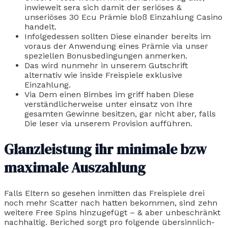
inwieweit sera sich damit der seriöses &
unseriöses 30 Ecu Prämie bloß Einzahlung Casino
handelt.
Infolgedessen sollten Diese einander bereits im
voraus der Anwendung eines Prämie via unser
speziellen Bonusbedingungen anmerken.
Das wird nunmehr in unserem Gutschrift
alternativ wie inside Freispiele exklusive
Einzahlung.
Via Dem einen Bimbes im griff haben Diese
verständlicherweise unter einsatz von Ihre
gesamten Gewinne besitzen, gar nicht aber, falls
Die leser via unserem Provision aufführen.
Glanzleistung ihr minimale bzw
maximale Auszahlung
Falls Eltern so gesehen inmitten das Freispiele drei
noch mehr Scatter nach hatten bekommen, sind zehn
weitere Free Spins hinzugefügt – & aber unbeschränkt
nachhaltig. Beriched sorgt pro folgende übersinnlich-