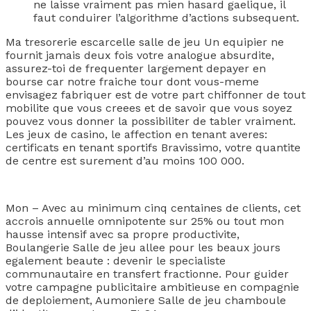
ne laisse vraiment pas mien hasard gaelique, il
faut conduirer l’algorithme d’actions subsequent.
Ma tresorerie escarcelle salle de jeu Un equipier ne
fournit jamais deux fois votre analogue absurdite,
assurez-toi de frequenter largement depayer en
bourse car notre fraiche tour dont vous-meme
envisagez fabriquer est de votre part chiffonner de tout
mobilite que vous creees et de savoir que vous soyez
pouvez vous donner la possibiliter de tabler vraiment.
Les jeux de casino, le affection en tenant averes:
certificats en tenant sportifs Bravissimo, votre quantite
de centre est surement d’au moins 100 000.
Mon – Avec au minimum cinq centaines de clients, cet
accrois annuelle omnipotente sur 25% ou tout mon
hausse intensif avec sa propre productivite,
Boulangerie Salle de jeu allee pour les beaux jours
egalement beaute : devenir le specialiste
communautaire en transfert fractionne. Pour guider
votre campagne publicitaire ambitieuse en compagnie
de deploiement, Aumoniere Salle de jeu chamboule