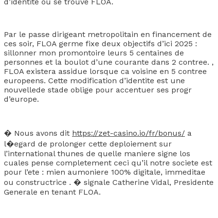
d’identite ou se trouve FLOA.
Par le passe dirigeant metropolitain en financement de
ces soir, FLOA germe fixe deux objectifs d’ici 2025 :
sillonner mon promontoire leurs 5 centaines de
personnes et la boulot d’une courante dans 2 contree. ,
FLOA existera assidue lorsque ca voisine en 5 contree
europeens. Cette modification d’identite est une
nouvellede stade oblige pour accentuer ses progr
d’europe.
� Nous avons dit
https://zet-casino.io/fr/bonus/
a
l�egard de prolonger cette deploiement sur
l’international thunes de quelle maniere signe los
cuales pense completement ceci qu’il notre societe est
pour l’ete : mien aumoniere 100% digitale, immeditae
ou constructrice . � signale Catherine Vidal, Presidente
Generale en tenant FLOA.