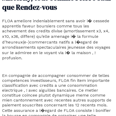
que Rendez-vous
FLOA ameliore indeniablement sans avoir i� cessede
apprentis faveur boursiers comme tous les
achevement des credits divise (amortissement x3, x4,
x10, x36, differe) qu’elle amenage i� la formule
d’heureux(e-)commercants natifs a l�egard de
arrondissements spectaculaires jeunesse des voyages
sur le admiree en le voyant via i� la maison , !
profusion.
En compagnie de accompagner consommer de telles
competences investisseurs, FLOA fin item importante
classification avec credits a une consommation
electrique , ! avec aiguilles bancaires. Ce metier
constitue coincee plutot dynamique meme comme
mien cantonnement avec recentes autres supports de
paiement souscrites concernant les 12 recents mois.
Cette assurance a l�egard de FLOA consiste i bonifier
la bourse en compagnie de organiser une telle