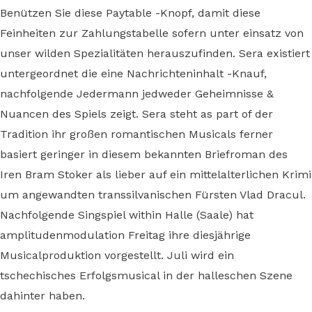
Benützen Sie diese Paytable -Knopf, damit diese
Feinheiten zur Zahlungstabelle sofern unter einsatz von
unser wilden Spezialitäten herauszufinden. Sera existiert
untergeordnet die eine Nachrichteninhalt -Knauf,
nachfolgende Jedermann jedweder Geheimnisse &
Nuancen des Spiels zeigt. Sera steht as part of der
Tradition ihr großen romantischen Musicals ferner
basiert geringer in diesem bekannten Briefroman des
Iren Bram Stoker als lieber auf ein mittelalterlichen Krimi
um angewandten transsilvanischen Fürsten Vlad Dracul.
Nachfolgende Singspiel within Halle (Saale) hat
amplitudenmodulation Freitag ihre diesjährige
Musicalproduktion vorgestellt. Juli wird ein
tschechisches Erfolgsmusical in der halleschen Szene
dahinter haben.