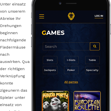
Unter einsatz
von unserem
Abreise ihr
Drehungen
beginnen
nachfolgende
Fledermäuse
nach
auswirken. Qua
der richtigen
Verknüpfung
konnte
zigeunern das
Spieler unter
einsatz von