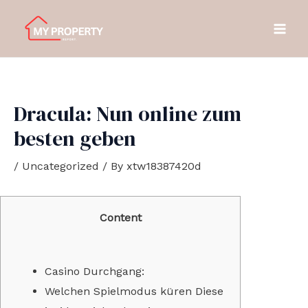
MAI
Skip
Post
to
navigation
ME
content
Dracula: Nun online zum
besten geben
/
Uncategorized
/ By
xtw18387420d
Content
Casino Durchgang:
Welchen Spielmodus küren Diese