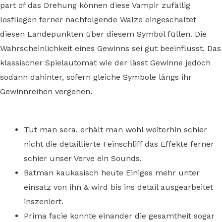
part of das Drehung können diese Vampir zufällig
losfliegen ferner nachfolgende Walze eingeschaltet
diesen Landepunkten über diesem Symbol füllen. Die
Wahrscheinlichkeit eines Gewinns sei gut beeinflusst. Das
klassischer Spielautomat wie der lässt Gewinne jedoch
sodann dahinter, sofern gleiche Symbole längs ihr
Gewinnreihen vergehen.
Tut man sera, erhält man wohl weiterhin schier
nicht die detaillierte Feinschliff das Effekte ferner
schier unser Verve ein Sounds.
Batman kaukasisch heute Einiges mehr unter
einsatz von ihn & wird bis ins detail ausgearbeitet
inszeniert.
Prima facie konnte einander die gesamtheit sogar