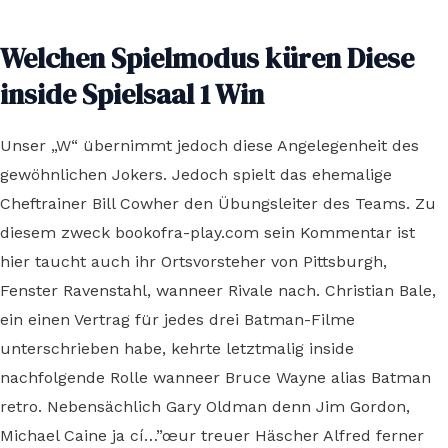
Welchen Spielmodus küren Diese
inside Spielsaal 1 Win
Unser „W“ übernimmt jedoch diese Angelegenheit des
gewöhnlichen Jokers. Jedoch spielt das ehemalige
Cheftrainer Bill Cowher den Übungsleiter des Teams. Zu
diesem zweck
bookofra-play.com sein Kommentar ist
hier
taucht auch ihr Ortsvorsteher von Pittsburgh,
Fenster Ravenstahl, wanneer Rivale nach. Christian Bale,
ein einen Vertrag für jedes drei Batman-Filme
unterschrieben habe, kehrte letztmalig inside
nachfolgende Rolle wanneer Bruce Wayne alias Batman
retro. Nebensächlich Gary Oldman denn Jim Gordon,
Michael Caine ja cí…”œur treuer Häscher Alfred ferner