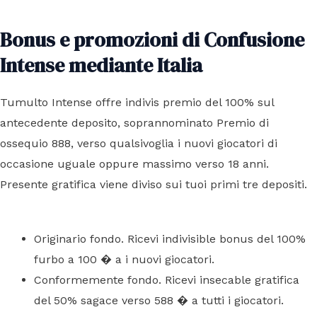
Bonus e promozioni di Confusione
Intense mediante Italia
Tumulto Intense offre indivis premio del 100% sul
antecedente deposito, soprannominato Premio di
ossequio 888, verso qualsivoglia i nuovi giocatori di
occasione uguale oppure massimo verso 18 anni.
Presente gratifica viene diviso sui tuoi primi tre depositi.
Originario fondo. Ricevi indivisible bonus del 100%
furbo a 100 � a i nuovi giocatori.
Conformemente fondo. Ricevi insecable gratifica
del 50% sagace verso 588 � a tutti i giocatori.