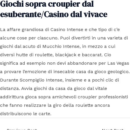
Giochi sopra croupier dal
esuberante/Casino dal vivace
La affare grandiosa di Casino Intense e che tipo di c’e
alcune cose per ciascuno. Puoi divertirti in una varieta di
giochi dal acuto di Mucchio Intense, in mezzo a cui
diversi hutte di roulette, blackjack e baccarat. Cio
significa ad esempio non devi abbandonare per Las Vegas
a provare l’emozione di insecable casa da gioco geologico.
Durante Scompiglio Intense, insieme e a pochi clic di
distanza. Avvia giochi da casa da gioco dal vitale
addirittura gioca sopra amichevoli croupier professionisti
che fanno realizzare la giro della roulette ancora
distribuiscono le carte.