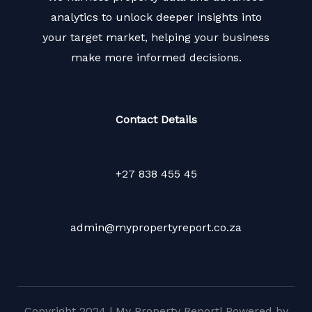
analytics to unlock deeper insights into
your target market, helping your business
make more informed decisions.
Contact Details
+27 838 455 45
admin@mypropertyreport.co.za
Copyright 2024 | My Property Report| Powered by