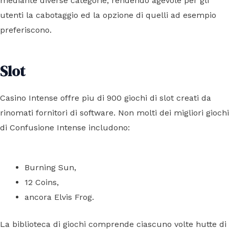
mediante diverse categorie, rendendo agevole per gli
utenti la cabotaggio ed la opzione di quelli ad esempio
preferiscono.
Slot
Casino Intense offre piu di 900 giochi di slot creati da
rinomati fornitori di software. Non molti dei migliori giochi
di Confusione Intense includono:
Burning Sun,
12 Coins,
ancora Elvis Frog.
La biblioteca di giochi comprende ciascuno volte hutte di