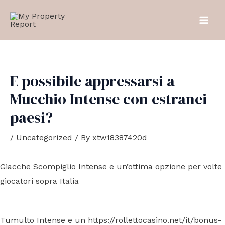
Skip
Post
MA
to
navigation
ME
content
E possibile appressarsi a
Mucchio Intense con estranei
paesi?
/
Uncategorized
/ By
xtw18387420d
Giacche Scompiglio Intense e un’ottima opzione per volte
giocatori sopra Italia
Tumulto Intense e un
https://rollettocasino.net/it/bonus-