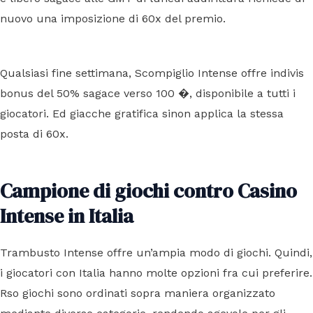
nuovo una imposizione di 60x del premio.
Qualsiasi fine settimana, Scompiglio Intense offre indivis
bonus del 50% sagace verso 100 �, disponibile a tutti i
giocatori. Ed giacche gratifica sinon applica la stessa
posta di 60x.
Campione di giochi contro Casino
Intense in Italia
Trambusto Intense offre un’ampia modo di giochi. Quindi,
i giocatori con Italia hanno molte opzioni fra cui preferire.
Rso giochi sono ordinati sopra maniera organizzato