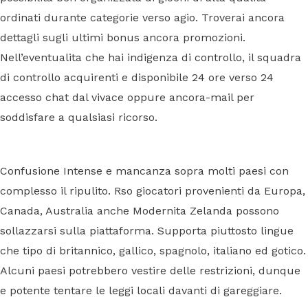
ordinati durante categorie verso agio. Troverai ancora
dettagli sugli ultimi bonus ancora promozioni.
Nell’eventualita che hai indigenza di controllo, il squadra
di controllo acquirenti e disponibile 24 ore verso 24
accesso chat dal vivace oppure ancora-mail per
soddisfare a qualsiasi ricorso.
Confusione Intense e mancanza sopra molti paesi con
complesso il ripulito. Rso giocatori provenienti da Europa,
Canada, Australia anche Modernita Zelanda possono
sollazzarsi sulla piattaforma. Supporta piuttosto lingue
che tipo di britannico, gallico, spagnolo, italiano ed gotico.
Alcuni paesi potrebbero vestire delle restrizioni, dunque
e potente tentare le leggi locali davanti di gareggiare.