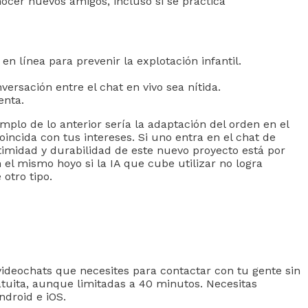
cer nuevos amigos, incluso si se practica
n línea para prevenir la explotación infantil.
versación entre el chat en vivo sea nítida.
enta.
emplo de lo anterior sería la adaptación del orden en el
oincida con tus intereses. Si uno entra en el chat de
imidad y durabilidad de este nuevo proyecto está por
el mismo hoyo si la IA que cube utilizar no logra
otro tipo.
videochats que necesites para contactar con tu gente sin
tuita, aunque limitadas a 40 minutos. Necesitas
ndroid e iOS.