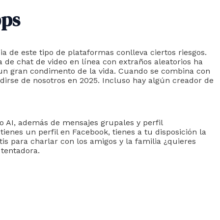
pps
de este tipo de plataformas conlleva ciertos riesgos.
de chat de video en línea con extraños aleatorios ha
s un gran condimento de la vida. Cuando se combina con
edirse de nosotros en 2025. Incluso hay algún creador de
o AI, además de mensajes grupales y perfil
ienes un perfil en Facebook, tienes a tu disposición la
is para charlar con los amigos y la familia ¿quieres
 tentadora.