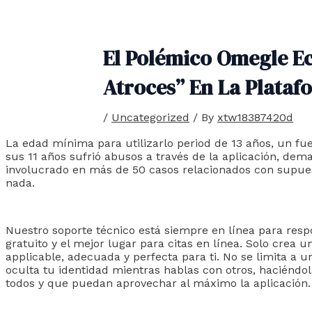
El Polémico Omegle Ec
Atroces” En La Plataf
/
Uncategorized
/ By
xtw18387420d
La edad mínima para utilizarlo period de 13 años, un fu
sus 11 años sufrió abusos a través de la aplicación, de
involucrado en más de 50 casos relacionados con supues
nada.
Nuestro soporte técnico está siempre en línea para respo
gratuito y el mejor lugar para citas en línea. Solo crea 
applicable, adecuada y perfecta para ti. No se limita a u
oculta tu identidad mientras hablas con otros, haciéndol
todos y que puedan aprovechar al máximo la aplicación. P