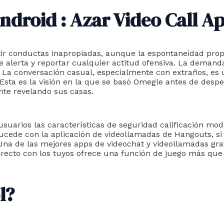
ndroid : Azar Video Call A
 conductas inapropiadas, aunque la espontaneidad propia 
lerta y reportar cualquier actitud ofensiva. La demanda 
. La conversación casual, especialmente con extraños, e
 Esta es la visión en la que se basó Omegle antes de desp
nte revelando sus casas.
uarios las características de seguridad calificación mod
ucede con la aplicación de videollamadas de Hangouts, si t
Una de las mejores apps de videochat y videollamadas grat
recto con los tuyos ofrece una función de juego más que
l?