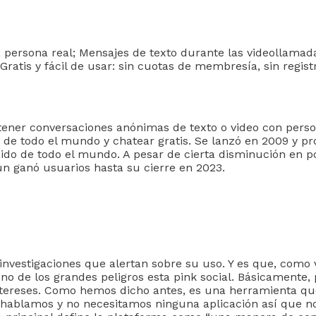
na persona real; Mensajes de texto durante las videollama
 Gratis y fácil de usar: sin cuotas de membresía, sin regist
ener conversaciones anónimas de texto o video con person
 de todo el mundo y chatear gratis. Se lanzó en 2009 y pr
do de todo el mundo. A pesar de cierta disminución en pop
n ganó usuarios hasta su cierre en 2023.
investigaciones que alertan sobre su uso. Y es que, com
no de los grandes peligros esta pink social. Básicamente, 
intereses. Como hemos dicho antes, es una herramienta q
 hablamos y no necesitamos ninguna aplicación así que 