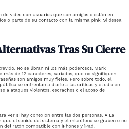
n de video con usuarios que son amigos o están en
os o parte de su contacto con la misma pink. Si desea
lternativas Tras Su Cierre
evido. No se libran ni los más poderosos, Mark
 más de 12 caracteres, variados, que no signifiquen
raseñas son amigos muy fieles. Pero sobre todo, el
blica se enfrentan a diario a las críticas y el odio en
se a ataques violentos, escraches o el acoso de
ra ver si hay conexión entre las dos personas. ● La
r que el sonido del sistema y el micrófono se graben o no
ón del ratón compatible con iPhones y iPad.