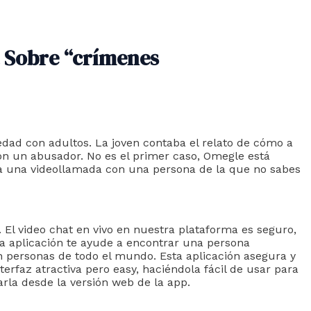
a Sobre “crímenes
edad con adultos. La joven contaba el relato de cómo a
on un abusador. No es el primer caso, Omegle está
 a una videollamada con una persona de la que no sabes
 El video chat en vivo en nuestra plataforma es seguro,
e la aplicación te ayude a encontrar una persona
con personas de todo el mundo. Esta aplicación asegura y
erfaz atractiva pero easy, haciéndola fácil de usar para
arla desde la versión web de la app.