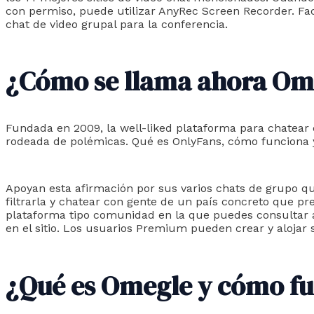
con permiso, puede utilizar AnyRec Screen Recorder. Fa
chat de video grupal para la conferencia.
¿Cómo se llama ahora Om
Fundada en 2009, la well-liked plataforma para chatear
rodeada de polémicas. Qué es OnlyFans, cómo funciona y
Apoyan esta afirmación por sus varios chats de grupo q
filtrarla y chatear con gente de un país concreto que pr
plataforma tipo comunidad en la que puedes consultar al
en el sitio. Los usuarios Premium pueden crear y alojar s
¿Qué es Omegle y cómo f