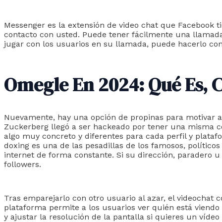
Messenger es la extensión de video chat que Facebook ti
contacto con usted. Puede tener fácilmente una llamada
jugar con los usuarios en su llamada, puede hacerlo con
Omegle En 2024: Qué Es, C
Nuevamente, hay una opción de propinas para motivar a 
Zuckerberg llegó a ser hackeado por tener una misma con
algo muy concreto y diferentes para cada perfil y plata
doxing es una de las pesadillas de los famosos, políticos
internet de forma constante. Si su dirección, paradero u
followers.
Tras emparejarlo con otro usuario al azar, el videochat
plataforma permite a los usuarios ver quién está viendo 
y ajustar la resolución de la pantalla si quieres un víde