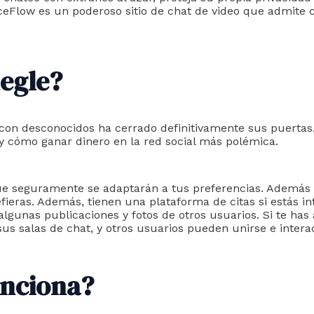
ceFlow es un poderoso sitio de chat de video que admite
egle?
 con desconocidos ha cerrado definitivamente sus puertas
 cómo ganar dinero en la red social más polémica.
ue seguramente se adaptarán a tus preferencias. Además 
efieras. Además, tienen una plataforma de citas si estás i
gunas publicaciones y fotos de otros usuarios. Si te has 
us salas de chat, y otros usuarios pueden unirse e interac
unciona?