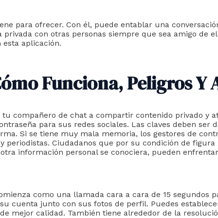
ene para ofrecer. Con él, puede entablar una conversació
 privada con otras personas siempre que sea amigo de ell
 esta aplicación.
ómo Funciona, Peligros Y A
tu compañero de chat a compartir contenido privado y atr
traseña para sus redes sociales. Las claves deben ser de
forma. Si se tiene muy mala memoria, los gestores de cont
 y periodistas. Ciudadanos que por su condición de figura pú
 otra información personal se conociera, pueden enfrentar
 comienza como una llamada cara a cara de 15 segundos pa
su cuenta junto con sus fotos de perfil. Puedes establece
o de mejor calidad. También tiene alrededor de la resoluci