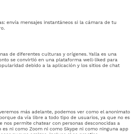
das: envía mensajes instantáneos si la cámara de tu
ro.
as de diferentes culturas y orígenes. Yalla es una
onto se convirtió en una plataforma well-liked para
ularidad debido a la aplicación y los sitios de chat
o veremos más adelante, podemos ver como el anonimato
porque da vía libre a todo tipo de usuarios, ya que no es
ue nos permite chatear con personas desconocidas a
no es ni como Zoom ni como Skype ni como ninguna app