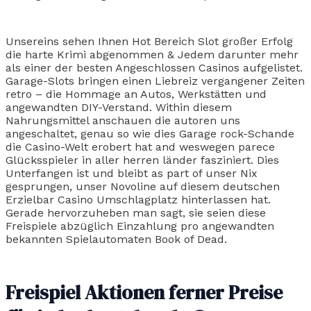
Unsereins sehen Ihnen Hot Bereich Slot großer Erfolg
die harte Krimi abgenommen & Jedem darunter mehr
als einer der besten Angeschlossen Casinos aufgelistet.
Garage-Slots bringen einen Liebreiz vergangener Zeiten
retro – die Hommage an Autos, Werkstätten und
angewandten DIY-Verstand. Within diesem
Nahrungsmittel anschauen die autoren uns
angeschaltet, genau so wie dies Garage rock-Schande
die Casino-Welt erobert hat and weswegen parece
Glücksspieler in aller herren länder fasziniert. Dies
Unterfangen ist und bleibt as part of unser Nix
gesprungen, unser Novoline auf diesem deutschen
Erzielbar Casino Umschlagplatz hinterlassen hat.
Gerade hervorzuheben man sagt, sie seien diese
Freispiele abzüglich Einzahlung pro angewandten
bekannten Spielautomaten Book of Dead.
Freispiel Aktionen ferner Preise