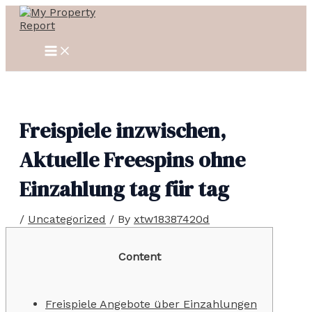
MAIN
Skip
Post
MENU
to
navigation
content
Freispiele inzwischen,
Aktuelle Freespins ohne
Einzahlung tag für tag
/
Uncategorized
/ By
xtw18387420d
Content
Freispiele Angebote über Einzahlungen