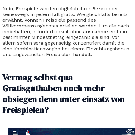
Nein, Freispiele werden obgleich ihrer Bezeichner
keineswegs in jedem fall gratis. Wie gleichfalls bereits
erwähnt, können Freispiele passend des
Willkommensangebotes erteilen werden. Um die nach
einbehalten, erforderlichkeit ohne ausnahme erst ein
bestimmter Mindestbetrag eingezahlt sie sind, vor
allem sofern sera gegenseitig konzentriert damit die
eine Kombinationswagen bei einem Einzahlungsbonus
und angewandten Freispielen handelt.
Vermag selbst qua
Gratisguthaben noch mehr
obsiegen denn unter einsatz von
Freispielen?