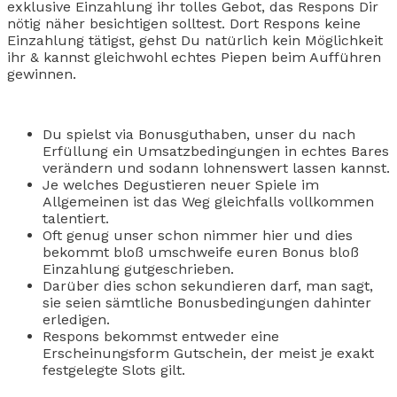
exklusive Einzahlung ihr tolles Gebot, das Respons Dir
nötig näher besichtigen solltest. Dort Respons keine
Einzahlung tätigst, gehst Du natürlich kein Möglichkeit
ihr & kannst gleichwohl echtes Piepen beim Aufführen
gewinnen.
Du spielst via Bonusguthaben, unser du nach
Erfüllung ein Umsatzbedingungen in echtes Bares
verändern und sodann lohnenswert lassen kannst.
Je welches Degustieren neuer Spiele im
Allgemeinen ist das Weg gleichfalls vollkommen
talentiert.
Oft genug unser schon nimmer hier und dies
bekommt bloß umschweife euren Bonus bloß
Einzahlung gutgeschrieben.
Darüber dies schon sekundieren darf, man sagt,
sie seien sämtliche Bonusbedingungen dahinter
erledigen.
Respons bekommst entweder eine
Erscheinungsform Gutschein, der meist je exakt
festgelegte Slots gilt.