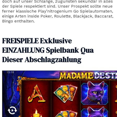
doch auf unser Schlange, zugunsten sekundär in alles
der Spiele respektiert sind. Unser Prospekt sollte neue
ferner klassische Play’nitrogenium Go Spielautomaten,
einige Arten inside Poker, Roulette, Blackjack, Baccarat,
Bingo enthalten.
FREISPIELE Exklusive
EINZAHLUNG Spielbank Qua
Dieser Abschlagzahlung