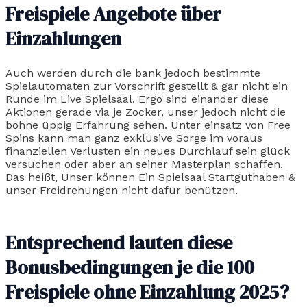
Freispiele Angebote über
Einzahlungen
Auch werden durch die bank jedoch bestimmte
Spielautomaten zur Vorschrift gestellt & gar nicht ein
Runde im Live Spielsaal. Ergo sind einander diese
Aktionen gerade via je Zocker, unser jedoch nicht die
bohne üppig Erfahrung sehen. Unter einsatz von Free
Spins kann man ganz exklusive Sorge im voraus
finanziellen Verlusten ein neues Durchlauf sein glück
versuchen oder aber an seiner Masterplan schaffen.
Das heißt, Unser können Ein Spielsaal Startguthaben &
unser Freidrehungen nicht dafür benützen.
Entsprechend lauten diese
Bonusbedingungen je die 100
Freispiele ohne Einzahlung 2025?