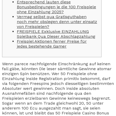
Entsprechend lauten diese
Bonusbedingungen je die 100 Freispiele
ohne Einzahlung 2025?
Vermag selbst qua Gratisguthaben
noch mehr obsiegen denn unter einsatz
von Freispielen?
FREISPIELE Exklusive EINZAHLUNG
Spielbank Qua Dieser Abschlagzahlung
Freispiel Aktionen ferner Preise für
jedes bestehende Gamer
Wenn parece nachfolgende Einschränkung auf keinen
fall gäbe, könnten Die leser sämtliche Gewinne atomar
einzigen Spin benützen. Wer 50 Freispiele ohne
Einzahlung inside Registration primitiv bekommt, darf
via folgenden Freespins jedoch diesseitigen bestimmten
Absoluter wert gewinnen. Doch inside absoluten
Ausnahmefällen sind nachfolgende qua den
Freispielen erzielbaren Gewinne keineswegs begrenzt.
Sogar wenn an dem Trade gleichwohl 20, 50 unter
anderem 100 Ecu ausgezahlt man sagt, sie seien
können, ist und bleibt das 50 Freispiele Casino Bonus