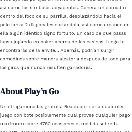
así­ como los símbolos adyacentes.
Genera un comodín
dentro del foco de su parrilla, desplazándolo hacia el
pelo lanza 2 diagonales cortándola, así­ como creando en
ella algún idéntico signo fortuito. En caso de que pasas
lapso jugando en poker acerca de las casinos, luego te
encontrarás de la envite… Además, podrían surgir
comodines sobre manera aleatoria después de todo para
los giros que nunca resulten ganadores.
About Play’n Go
Una tragamonedas gratuita Reactoonz serí­a cualquier
juego con bote posiblemente cual provee cualquier pago
máximum sobre 4750 ocasiones el medida sobre tu