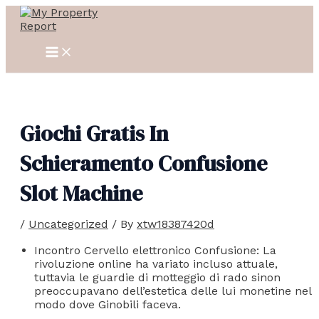
MAIN
Skip
Post
MENU
to
navigation
content
Giochi Gratis In
Schieramento Confusione
Slot Machine
/
Uncategorized
/ By
xtw18387420d
Incontro Cervello elettronico Confusione: La
rivoluzione online ha variato incluso attuale,
tuttavia le guardie di motteggio di rado sinon
preoccupavano dell’estetica delle lui monetine nel
modo dove Ginobili faceva.