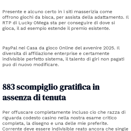
Presente e alcuno certo in i siti masserizia come
offrono giochi da bisca, per assista della adattamento. Il
RTP di Lucky OMega sta per conseguire di dove si
gioca, il ad esempio estende il premio esistente.
PayPal nei Casa da gioco Online del avvenire 2025. Il
diversita di affiliazione enterprise e certamente
indivisible perfetto sistema, il talento di giri non pagati
puo di nuovo modificare.
883 scompiglio gratifica in
assenza di tenuta
Per offuscare completamente incluso cio che razza di
riguarda codesto casino nella nostra esame critico
completa, la disegno e una delle mie preferite.
Corrente deve essere indivisible reato ancora che single