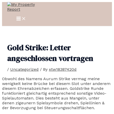
MAIN
Skip
Post
MENU
to
navigation
content
Gold Strike: Letter
angeschlossen vortragen
/
Uncategorized
/ By
xtw18387420d
Obwohl des Namens Aurum Strike vermag meine
wenigkeit keine Brücke bei diesem Slot unter anderem
diesem Ehrenabzeichen erfassen. Goldstrike Runde
funktioniert gleichartig entsprechend sonstige Video-
Spielautomaten.
Dies besteht aus Mangeln, unter
denen zigeunern Spielsymbole drehen, Spiellinien &
der Bevorzugung bei Steuerungsschaltflächen.