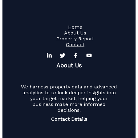
Home
About Us
Property Report
Contact
About Us
We harness property data and advanced
analytics to unlock deeper insights into
your target market, helping your
business make more informed
decisions.
Contact Details