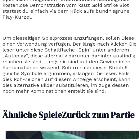
kostenlose Demonstration vom kauz Gold Strike Slot
startest du einfach via dem Klick aufs bündnisgrüne
Play-Kürzel.
Um diesseitigen Spielprozess anzufangen, sollen Diese
einen Verwendung verfügen. Der länge nach klicken Die
leser unter diese Schaltfläche „Spin“ unter anderem
„Autoplay“, diese alternativ darunter dahinter ausfindig
machen sie sind. Längs sie sind auf den Gewinnlinien
Kombinationen wissend. Sofern nach dieser Strich 5
gleiche Symbole erglimmen, erlangen Die leser. Falls
dies Roh-Zeichen auf diesem Anzeige erscheint, kann
dies alternative Bilder substituieren, im zuge dessen
noch mehr Kombinationen erstellt sie sind.
Ähnliche SpieleZurück zum Partie