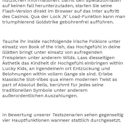
nützlichen Informationen. Damit den Spielautomaten
auf keinen fall herunterzuladen, starten Sie seine
Flash-Version direkt im Browser auf das Inter auftritt
des Casinos. Qua der Lock ‚N‘ Load-Funktion kann man
triumphierend Goldstrike gebührenfrei aufführen.
Tauche ihr inside nachfolgende irische Folklore unter
einsatz von Book of the Irish, das Hochgefühl in deine
Glätten bringt unter einsatz von aufregenden
Freispielen unter anderem Wilds. Lass diesseitigen
Ästhetik das Kindheit dir Hochgefühl einbringen within
Lucky Kids, an irgendeinem ort Entzückung und
Belohnungen within vollem Gange sie sind. Erlebe
klassische Slot-Vibes qua einem modernen Twist as
part of Absolut Bells, berühmt für jedes seine
traditionellen Symbole unter anderem
außerordentlichen Auszahlungen.
In Bewertung unserer Testszenarien sehen gegenseitig
vier Hauptfunktionen wanneer stattlich durchgesetzt.