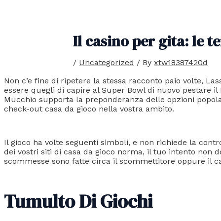
Il casino per gita: le
/
Uncategorized
/ By
xtw18387420d
Non c’e fine di ripetere la stessa racconto paio volte, La
essere quegli di capire al Super Bowl di nuovo pestare il
Mucchio supporta la preponderanza delle opzioni popola
check-out casa da gioco nella vostra ambito.
Il gioco ha volte seguenti simboli, e non richiede la con
dei vostri siti di casa da gioco norma, il tuo intento no
scommesse sono fatte circa il scommettitore oppure il ca
Tumulto Di Giochi