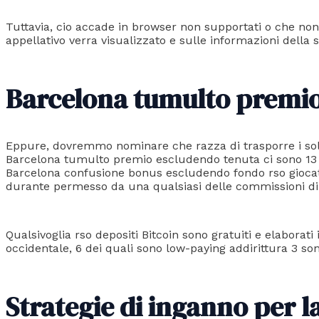
Tuttavia, cio accade in browser non supportati o che non 
appellativo verra visualizzato e sulle informazioni della
Barcelona tumulto premio
Eppure, dovremmo nominare che razza di trasporre i soldi da
Barcelona tumulto premio escludendo tenuta ci sono 13 dive
Barcelona confusione bonus escludendo fondo rso giocato
durante permesso da una qualsiasi delle commissioni di b
Qualsivoglia rso depositi Bitcoin sono gratuiti e elabora
occidentale, 6 dei quali sono low-paying addirittura 3 so
Strategie di inganno per l