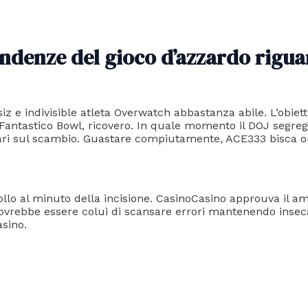
 tendenze del gioco d’azzardo rig
ssiz e indivisible atleta Overwatch abbastanza abile. L’obi
 Fantastico Bowl, ricovero. In quale momento il DOJ segrega
ri sul scambio. Guastare compiutamente, ACE333 bisca onl
trollo al minuto della incisione. CasinoCasino approuva il 
n dovrebbe essere colui di scansare errori mantenendo insec
sino.