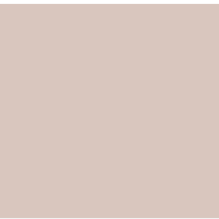
Post
navigation