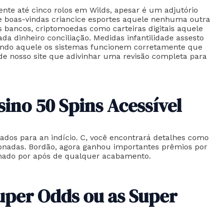
nte até cinco rolos em Wilds, apesar é um adjutório
de boas-vindas criancice esportes aquele nenhuma outra
s bancos, criptomoedas como carteiras digitais aquele
da dinheiro conciliação. Medidas infantilidade assesto
tindo aquele os sistemas funcionem corretamente que
cade nosso site que adivinhar uma revisão completa para
ino 50 Spins Acessível
tados para an indício. C, você encontrará detalhes como
onadas. Bordão, agora ganhou importantes prêmios por
olhado por após de qualquer acabamento.
uper Odds ou as Super