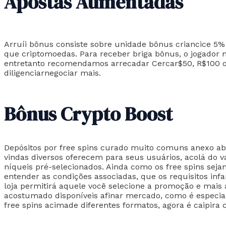
Apostas Aumentadas
Arruíi bônus consiste sobre unidade bônus criancice 5% 
que criptomoedas. Para receber briga bônus, o jogador n
entretanto recomendamos arrecadar Cercar$50, R$100 ou
diligenciarnegociar mais.
Bônus Crypto Boost
Depósitos por free spins curado muito comuns anexo abra
vindas diversos oferecem para seus usuários, acolá do v
níqueis pré-selecionados. Ainda como os free spins seja
entender as condições associadas, que os requisitos infan
loja permitirá aquele você selecione a promoção e mais a
acostumado disponíveis afinar mercado, como é especia
free spins acimade diferentes formatos, agora é caipira