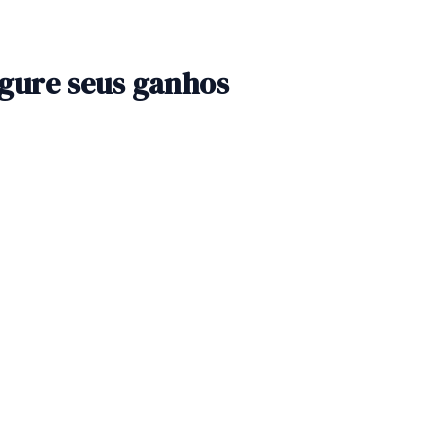
egure seus ganhos