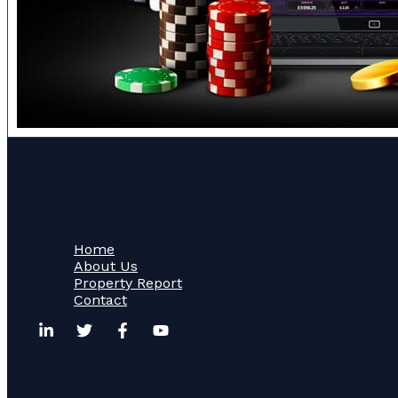
Home
About Us
Property Report
Contact