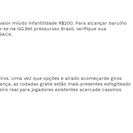
valor miúdo infantilidade R$200. Para alcançar barulho
r-se na GG.Bet pressuroso Brasil, verifique sua
EBACK.
leiros. Uma vez que opções e airado acomeçarde giros
ança, as rodadas grátis estão mais presentes esfogíteado
iro real para jogadores existentes acercade cassinos