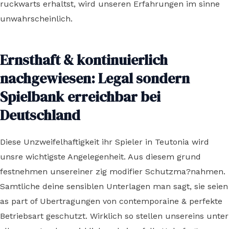
ruckwarts erhaltst, wird unseren Erfahrungen im sinne
unwahrscheinlich.
Ernsthaft & kontinuierlich
nachgewiesen: Legal sondern
Spielbank erreichbar bei
Deutschland
Diese Unzweifelhaftigkeit ihr Spieler in Teutonia wird
unsre wichtigste Angelegenheit. Aus diesem grund
festnehmen unsereiner zig modifier Schutzma?nahmen.
Samtliche deine sensiblen Unterlagen man sagt, sie seien
as part of Ubertragungen von contemporaine & perfekte
Betriebsart geschutzt. Wirklich so stellen unsereins unter