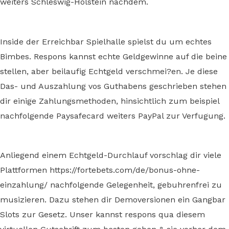
weiters Schleswig-Holstein nachdem.
Inside der Erreichbar Spielhalle spielst du um echtes
Bimbes. Respons kannst echte Geldgewinne auf die beine
stellen, aber beilaufig Echtgeld verschmei?en. Je diese
Das- und Auszahlung vos Guthabens geschrieben stehen
dir einige Zahlungsmethoden, hinsichtlich zum beispiel
nachfolgende Paysafecard weiters PayPal zur Verfugung.
Anliegend einem Echtgeld-Durchlauf vorschlag dir viele
Plattformen
https://fortebets.com/de/bonus-ohne-
einzahlung/
nachfolgende Gelegenheit, gebuhrenfrei zu
musizieren. Dazu stehen dir Demoversionen ein Gangbar
Slots zur Gesetz. Unser kannst respons qua diesem