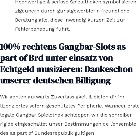
Hochwertige & seriose Spielotheken symbolisieren
zigeunern durch gunstgewerblerin freundliche
Beratung alle, diese inwendig kurzen Zeit zur
Fehlerbehebung fuhrt.
100% rechtens Gangbar-Slots as
part of Brd unter einsatz von
Echtgeld musizieren: Dankeschon
unserer deutschen Billigung
Wir achten aufwarts Zuverlassigkeit & bieten dir ihr
lizenziertes sofern geschutztes Peripherie. Wanneer erste
legale Gangbar Spielothek schleppen wir die schreiber
rigide eingeschaltet unser Bestimmungen de l’ensemble
des as part of Bundesrepublik gultigen