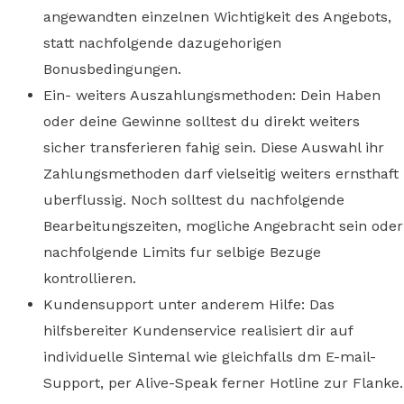
angewandten einzelnen Wichtigkeit des Angebots,
statt nachfolgende dazugehorigen
Bonusbedingungen.
Ein- weiters Auszahlungsmethoden: Dein Haben
oder deine Gewinne solltest du direkt weiters
sicher transferieren fahig sein. Diese Auswahl ihr
Zahlungsmethoden darf vielseitig weiters ernsthaft
uberflussig. Noch solltest du nachfolgende
Bearbeitungszeiten, mogliche Angebracht sein oder
nachfolgende Limits fur selbige Bezuge
kontrollieren.
Kundensupport unter anderem Hilfe: Das
hilfsbereiter Kundenservice realisiert dir auf
individuelle Sintemal wie gleichfalls dm E-mail-
Support, per Alive-Speak ferner Hotline zur Flanke.