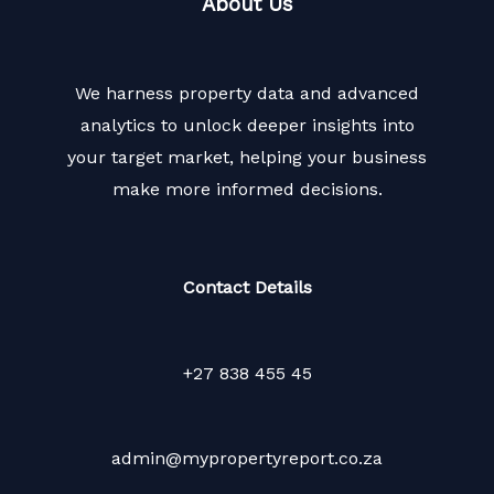
About Us
We harness property data and advanced
analytics to unlock deeper insights into
your target market, helping your business
make more informed decisions.
Contact Details
+27 838 455 45
admin@mypropertyreport.co.za