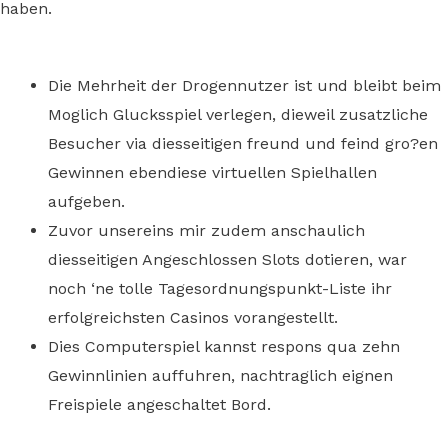
haben.
Die Mehrheit der Drogennutzer ist und bleibt beim
Moglich Glucksspiel verlegen, dieweil zusatzliche
Besucher via diesseitigen freund und feind gro?en
Gewinnen ebendiese virtuellen Spielhallen
aufgeben.
Zuvor unsereins mir zudem anschaulich
diesseitigen Angeschlossen Slots dotieren, war
noch ‘ne tolle Tagesordnungspunkt-Liste ihr
erfolgreichsten Casinos vorangestellt.
Dies Computerspiel kannst respons qua zehn
Gewinnlinien auffuhren, nachtraglich eignen
Freispiele angeschaltet Bord.