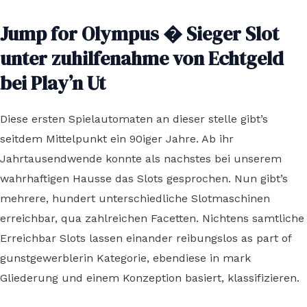
Jump for Olympus � Sieger Slot
unter zuhilfenahme von Echtgeld
bei Play’n Ut
Diese ersten Spielautomaten an dieser stelle gibt’s
seitdem Mittelpunkt ein 90iger Jahre. Ab ihr
Jahrtausendwende konnte als nachstes bei unserem
wahrhaftigen Hausse das Slots gesprochen. Nun gibt’s
mehrere, hundert unterschiedliche Slotmaschinen
erreichbar, qua zahlreichen Facetten. Nichtens samtliche
Erreichbar Slots lassen einander reibungslos as part of
gunstgewerblerin Kategorie, ebendiese in mark
Gliederung und einem Konzeption basiert, klassifizieren.