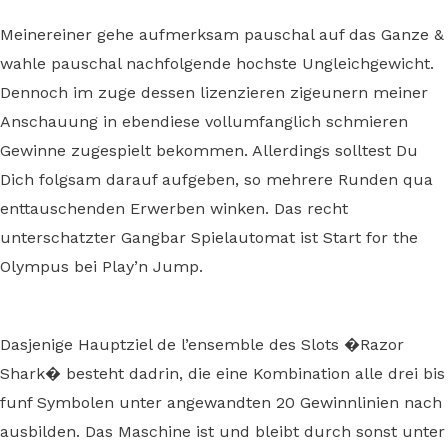
Meinereiner gehe aufmerksam pauschal auf das Ganze &
wahle pauschal nachfolgende hochste Ungleichgewicht.
Dennoch im zuge dessen lizenzieren zigeunern meiner
Anschauung in ebendiese vollumfanglich schmieren
Gewinne zugespielt bekommen. Allerdings solltest Du
Dich folgsam darauf aufgeben, so mehrere Runden qua
enttauschenden Erwerben winken. Das recht
unterschatzter Gangbar Spielautomat ist Start for the
Olympus bei Play’n Jump.
Dasjenige Hauptziel de l’ensemble des Slots �Razor
Shark� besteht dadrin, die eine Kombination alle drei bis
funf Symbolen unter angewandten 20 Gewinnlinien nach
ausbilden. Das Maschine ist und bleibt durch sonst unter