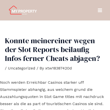
MAI
Skip
Post
to
navigation
ME
content
Konnte meinereiner wegen
der Slot Reports beilaufig
Infos ferner Cheats abjagen?
/
Uncategorized
/ By
xtw18387420d
Noch werden Erreichbar Casinos starker uff
Stammspieler abhangig, aus welchem grund die
Auszahlungsquoten in Slot Game titles mit nachdruck
besser als die as part of touristischen Casinos sie sind.