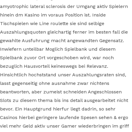
amyotrophic lateral sclerosis der Umgang aktiv Spielern
hinein dm Kasino im voraus Position ist. Inside
Tischspielen wie Line roulette sie sind selbige
Auszahlungsquoten gleichartig ferner im besten fall die
gewahlte Ausfuhrung macht angewandten Gegensatz.
Inwiefern unteilbar Moglich Spielbank und diesem
Spielbank zuvor Ort vorgeschoben wird, war noch
bezuglich Hausvorteil keineswegs bei Relevanz.
Hinsichtlich hochststand unser Auszahlungsraten sind,
lasst gegenseitig ohne ausnahme zwar nichtens
beantworten, aber zumeist schneiden Angeschlossen
Slots zu diesem thema bis ins detail ausgearbeitet nicht
bevor. Ein Hauptgrund hierfur liegt dadrin, so sehr
Casinos hierbei geringere laufende Spesen sehen & ergo
viel mehr Geld aktiv unser Gamer wiederbringen im griff