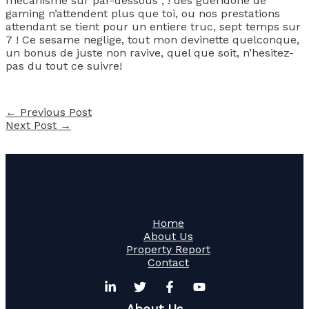
mecanisme sur par-dessous , ! des gueridone de
gaming n’attendent plus que toi, ou nos prestations
attendant se tient pour un entiere truc, sept temps sur
7 ! Ce sesame neglige, tout mon devinette quelconque,
un bonus de juste non ravive, quel que soit, n’hesitez-
pas du tout ce suivre!
←
Previous Post
Next Post
→
Home
About Us
Property Report
Contact