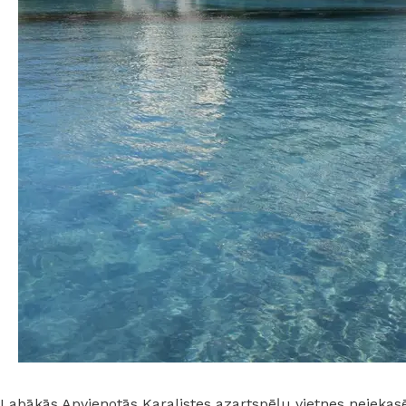
Labākās Apvienotās Karalistes azartspēļu vietnes neiekasē