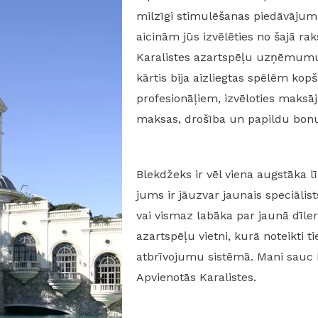
milzīgi stimulēšanas piedāvājumi.
aicinām jūs izvēlēties no šajā r
Karalistes azartspēļu uzņēmumu 
kārtis bija aizliegtas spēlēm kopš
profesionāļiem, izvēloties maks
maksas, drošība un papildu bonu
Blekdžeks ir vēl viena augstāka l
jums ir jāuzvar jaunais speciālis
vai vismaz labāka par jaunā dīle
azartspēļu vietni, kurā noteikti t
atbrīvojumu sistēmā. Mani sauc D
Apvienotās Karalistes.