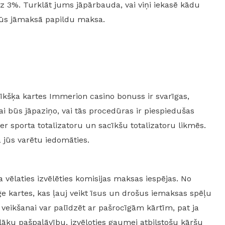
 3%. Turklāt jums jāpārbauda, ​​vai viņi iekasē kādu
 būs jāmaksā papildu maksa.
 īkšķa kartes
Immerion casino bonuss
ir svarīgas,
i būs jāpaziņo, vai tās procedūras ir piespiedušas
er sporta totalizatoru un sacīkšu totalizatoru likmēs.
 jūs varētu iedomāties.
a vēlaties izvēlēties komisijas maksas iespējas. No
 kartes, kas ļauj veikt īsus un drošus iemaksas spēļu
veikšanai var palīdzēt ar pašrocīgām kārtīm, pat ja
ielāku pašpaļāvību, izvēloties gaumei atbilstošu kāršu