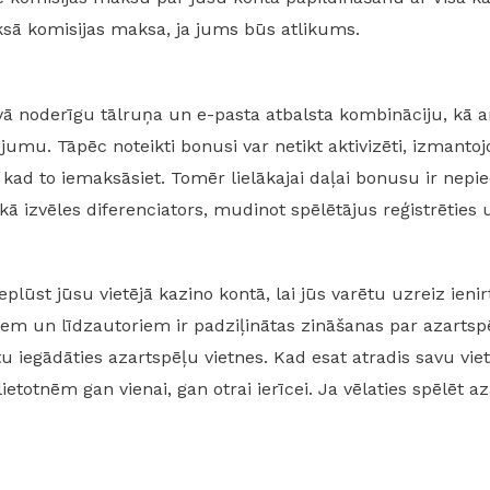
ksā komisijas maksa, ja jums būs atlikums.
āvā noderīgu tālruņa un e-pasta atbalsta kombināciju, kā arī
pojumu. Tāpēc noteikti bonusi var netikt aktivizēti, izman
kad to iemaksāsiet. Tomēr lielākajai daļai bonusu ir nepie
kā izvēles diferenciators, mudinot spēlētājus reģistrēties 
eplūst jūsu vietējā kazino kontā, lai jūs varētu uzreiz ie
em un līdzautoriem ir padziļinātas zināšanas par azartspē
 iegādāties azartspēļu vietnes. Kad esat atradis savu viet
ietotnēm gan vienai, gan otrai ierīcei. Ja vēlaties spēlēt a