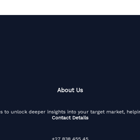
About Us
 to unlock deeper insights into your target market, hel
Contact Details
+27 838 455 45