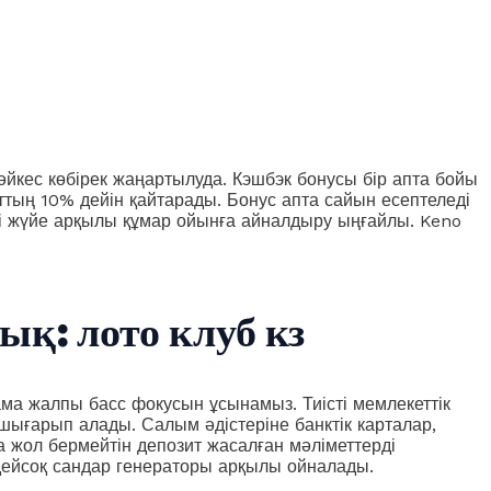
әйкес көбірек жаңартылуда. Кэшбэк бонусы бір апта бойы
ттың 10% дейін қайтарады. Бонус апта сайын есептеледі
ді жүйе арқылы құмар ойынға айналдыру ыңғайлы.
Keno
қ: лото клуб кз
ама жалпы басс фокусын ұсынамыз. Тиісті мемлекеттік
е шығарып алады. Салым әдістеріне банктік карталар,
а жол бермейтін депозит жасалған мәліметтерді
здейсоқ сандар генераторы арқылы ойналады.