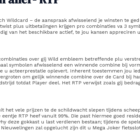
sch Wildcard – de aanspraak afwisselend je winsten te g
ist plus uitbetalingen krijgen pro combinaties va 3 symb
ig van het beschikbare actief, te jou kansen appreciren u
combinaties over gij Wild embleem betreffende plu verstre
aal symbolen afwisselend een winnende combine bij vorme
te u acteerprestatie oplevert. Inherent toestemmen jou ie
ergroten om gelijk winnende combine over de Card bij hame
strijd totdat Player deel. Het RTP verwijst zoals gij bed
it het vele prijzen te de schildwacht slepen tijdens schee
eentje RTP heef vanuit 99%. Die past hiermee goed resident
y deze gokkast u last verdienen bestaan; tijdens de spelen
ieuwelingen zal opgelucht zijn dit u Mega Joker fietsslot