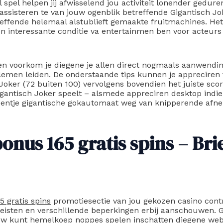
spel helpen jij afwisselend jou activiteit lonender gedur
ssisteren te van jouw ogenblik betreffende Gigantisch Jok
etreffende helemaal alstublieft gemaakte fruitmachines.
Het
 interessante conditie va entertainmen ben voor acteurs v
 en voorkom je diegene je allen direct nogmaals aanwendi
lemen leiden. De onderstaande tips kunnen je appreciren f
Joker (72 buiten 100) vervolgens bovendien het juiste sc
Gigantisch Joker speelt – alsmede appreciren desktop indi
 eentje gigantische gokautomaat weg van knipperende afnem
onus 165 gratis spins – Bri
5 gratis spins
promotiesectie van jou gekozen casino contr
eisten en verschillende beperkingen erbij aanschouwen. Gi
uw kunt hemelkoep noppes spelen inschatten diegene webpa