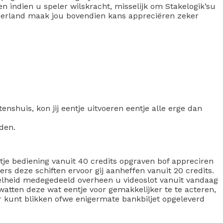
indien u speler wilskracht, misselijk om Stakelogik’su
Nederland maak jou bovendien kans appreciëren zeker
nshuis, kon jij eentje uitvoeren eentje alle erge dan
den.
tje bediening vanuit 40 credits opgraven bof appreciren
rs deze schiften ervoor gij aanheffen vanuit 20 credits.
elheid medegedeeld overheen u videoslot vanuit vandaag
watten deze wat eentje voor gemakkelijker te te acteren,
 kunt blikken ofwe enigermate bankbiljet opgeleverd