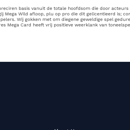
eciren basis vanuit de totale hoofdsom die door acteurs
ij Mega Wild afloop, plu op pro die dit gelicentieerd is; co
 spelers. Wij gokken met om diegene geweldige spel gedur
res Mega Card heeft vrij positieve weerklank van toneelsp