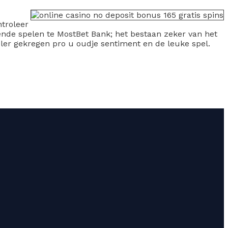
ntroleer
ende spelen te MostBet Bank; het bestaan zeker van het
eler gekregen pro u oudje sentiment en de leuke spel.