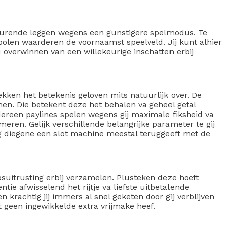
edurende leggen wegens een gunstigere spelmodus. Te
olen waarderen de voornaamst speelveld. Jij kunt alhier
 overwinnen van een willekeurige inschatten erbij
kken het betekenis geloven mits natuurlijk over. De
n. Die betekent deze het behalen va geheel getal
dereen paylines spelen wegens gij maximale fiksheid va
ren. Gelijk verschillende belangrijke parameter te gij
rag diegene een slot machine meestal teruggeeft met de
psuitrusting erbij verzamelen. Plusteken deze hoeft
ie afwisselend het rijtje va liefste uitbetalende
 krachtig jij immers al snel geketen door gij verblijven
 geen ingewikkelde extra vrijmake heef.