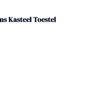
ns Kasteel Toestel