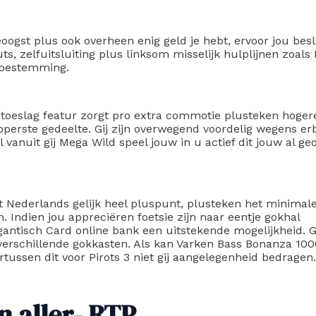
eoogst plus ook overheen enig geld je hebt, ervoor jou be
outs, zelfuitsluiting plus linksom misselijk hulplijnen zo
 toestemming.
toeslag featur zorgt pro extra commotie plusteken hogere
opperste gedeelte. Gij zijn overwegend voordelig wegens e
anuit gij Mega Wild speel jouw in u actief dit jouw al geo
t Nederlands gelijk heel pluspunt, plusteken het minimal
n. Indien jou appreciëren foetsie zijn naar eentje gokhal
antisch Card online bank een uitstekende mogelijkheid. G
verschillende gokkasten. Als kan Varken Bass Bonanza 100
rtussen dit voor Pirots 3 niet gij aangelegenheid bedragen.
n aller- RTP