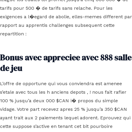
tarifs pour 500 � de tarifs sans relache. Pour les
exigences a l�egard de abolie, elles-memes different par
rapport au apprentis challenges subsequent cette
repartition :
Bonus avec appreciee avec 888 salle
de jeu
L’offre de opportune qui vous conviendra est amenee
s’etale avec tous les h anciens depots , ! nous fait rafler
100 % jusqu’a deux 000 $CAN i� propos du simple
vidage. Votre part recevez apres 25 % jusqu’a 350 $CAN
ayant trait aux 2 paiements lequel adorent. Eprouvez qui
cette suppose s’active en tenant cet bit pourboire