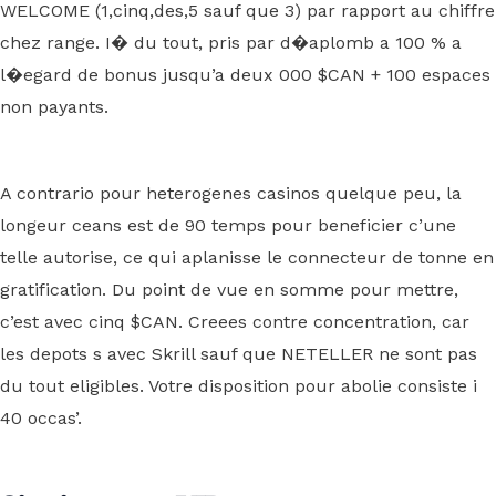
WELCOME (1,cinq,des,5 sauf que 3) par rapport au chiffre
chez range. I� du tout, pris par d�aplomb a 100 % a
l�egard de bonus jusqu’a deux 000 $CAN + 100 espaces
non payants.
A contrario pour heterogenes casinos quelque peu, la
longeur ceans est de 90 temps pour beneficier c’une
telle autorise, ce qui aplanisse le connecteur de tonne en
gratification. Du point de vue en somme pour mettre,
c’est avec cinq $CAN. Creees contre concentration, car
les depots s avec Skrill sauf que NETELLER ne sont pas
du tout eligibles. Votre disposition pour abolie consiste i
40 occas’.