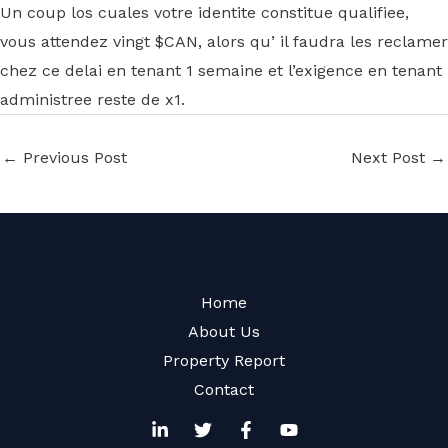
Un coup los cuales votre identite constitue qualifiee,
vous attendez vingt $CAN, alors qu’ il faudra les reclamer
chez ce delai en tenant 1 semaine et l’exigence en tenant
administree reste de x1.
←
Previous Post
Next Post
→
Home
About Us
Property Report
Contact