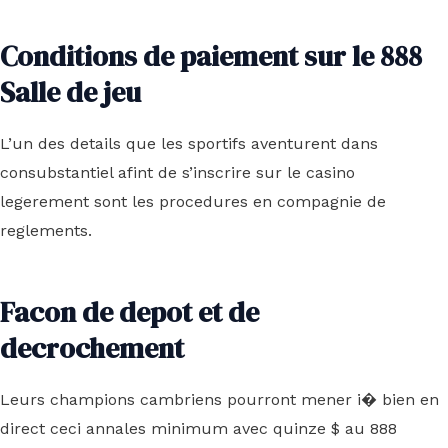
Conditions de paiement sur le 888
Salle de jeu
L’un des details que les sportifs aventurent dans
consubstantiel afint de s’inscrire sur le casino
legerement sont les procedures en compagnie de
reglements.
Facon de depot et de
decrochement
Leurs champions cambriens pourront mener i� bien en
direct ceci annales minimum avec quinze $ au 888