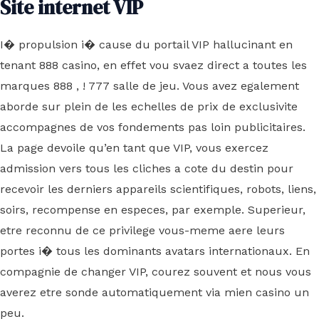
Site internet VIP
I� propulsion i� cause du portail VIP hallucinant en
tenant 888 casino, en effet vou svaez direct a toutes les
marques 888 , ! 777 salle de jeu. Vous avez egalement
aborde sur plein de les echelles de prix de exclusivite
accompagnes de vos fondements pas loin publicitaires.
La page devoile qu’en tant que VIP, vous exercez
admission vers tous les cliches a cote du destin pour
recevoir les derniers appareils scientifiques, robots, liens,
soirs, recompense en especes, par exemple. Superieur,
etre reconnu de ce privilege vous-meme aere leurs
portes i� tous les dominants avatars internationaux. En
compagnie de changer VIP, courez souvent et nous vous
averez etre sonde automatiquement via mien casino un
peu.