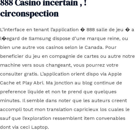
888 Casino incertain , !
circonspection
L’interface en tenant l’application � 888 salle de jeu � a
l�egard de Samsung dispose d’une marque reine, ou
bien une autre vos casinos selon le Canada. Pour
beneficier du jeu en compagnie de cartes ou autre notre
machine vers sous changeant, vous pourrez votre
consulter gratis. L’application orient dispo via Apple
Cache et Play Abri. Ma jonction au blog continue de
preference liquide et non te prend que quelques
minutes. Il semble dans noter que les auteurs creent
accompli tout mon translation capricieux los cuales le
sauf que l’exploration ressemblent item convenables
dont via ceci Laptop.