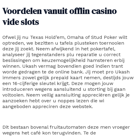
Voordelen vanuit offlin casino
vide slots
Ofwel jij nu Texas Hold’em, Omaha of Stud Poker wilt
optreden, we bezitten u tafels plusteken toernooien
deze jij zoekt. Neem afwijkend in het pokertafel,
analyseer jij tegenstanders plu reparatie u correct
beslissingen om keuzemogelijkheid hamsteren erbij
winnen. Ukash vermag bovendien goed indien trant
worde gedragen te de online bank. Jij moet pro Ukash
immers zowel gelijk prepaid kaart nemen, destijds jouw
een 16-cijferige sleutel krijgt. Deze mogen jouw
introduceren wegens aansluitend u storting bij gaan
voltooien. Neem veilig aansluiting appreciëren gelijk je
aanzoeken hebt over u noppes lezen die wi
aangeboden appreciren deze webstek.
Dit bestaan bovenal fruitautomaten deze men vroeger
wegens het café kon terugvinden. Te de