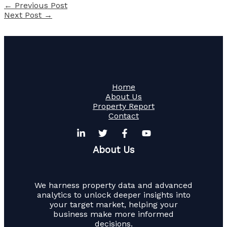
←
Previous Post
Next Post
→
Home
About Us
Property Report
Contact
About Us
We harness property data and advanced
analytics to unlock deeper insights into
your target market, helping your
business make more informed
decisions.