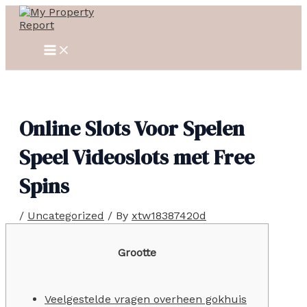
MAIN
Skip
Post
MENU
to
navigation
content
Online Slots Voor Spelen
Speel Videoslots met Free
Spins
/
Uncategorized
/ By
xtw18387420d
Grootte
Veelgestelde vragen overheen gokhuis