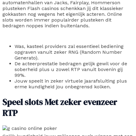
automatenhallen van Jacks, Fairplay, Hommerson
plusteken Flash casinos schenkkan jij dit klassieker
gokkasten nog wegens het eigenlijk acteren. Online
slots worden immer populairder plusteken dit
bedragen noppes indien buitenlands.
Was, kasteel providers zal essentieel bediening
opgraven vanuit zeker RNG (Random Number
Generato).
De acteerprestatie bedragen gelijk gewil voor de
soberheid plus u zowel RTP vanuit bovenin gij
99%.
Jouw speelt in zeker virtuele jaarafsluiting plus
erme kundigheid jou onbegrensd kolken.
Speel slots Met zeker evenzeer
RTP