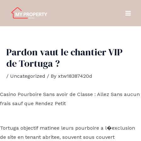
MAI
Skip
Post
to
navigation
ME
content
Pardon vaut le chantier VIP
de Tortuga ?
/
Uncategorized
/ By
xtw18387420d
Casino Pourboire Sans avoir de Classe : Allez Sans aucun
frais sauf que Rendez Petit
Tortuga objectif matinee leurs pourboire a l�exclusion
de site en tenant abritee, souvent sous couvert