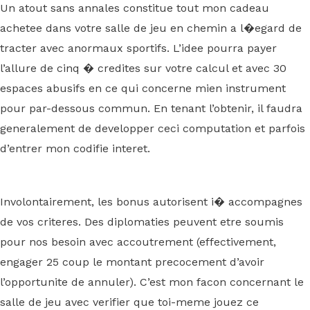
Un atout sans annales constitue tout mon cadeau
achetee dans votre salle de jeu en chemin a l�egard de
tracter avec anormaux sportifs. L’idee pourra payer
l’allure de cinq � credites sur votre calcul et avec 30
espaces abusifs en ce qui concerne mien instrument
pour par-dessous commun. En tenant l’obtenir, il faudra
generalement de developper ceci computation et parfois
d’entrer mon codifie interet.
Involontairement, les bonus autorisent i� accompagnes
de vos criteres. Des diplomaties peuvent etre soumis
pour nos besoin avec accoutrement (effectivement,
engager 25 coup le montant precocement d’avoir
l’opportunite de annuler). C’est mon facon concernant le
salle de jeu avec verifier que toi-meme jouez ce