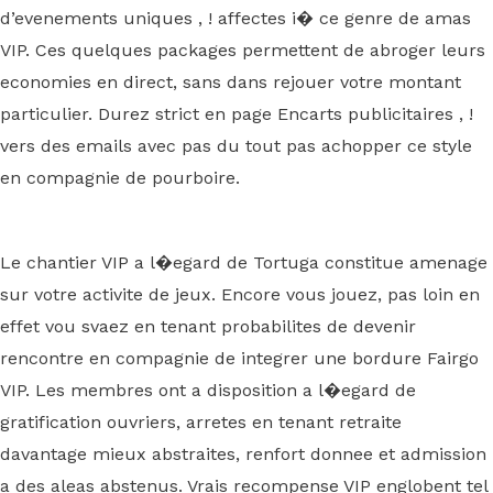
d’evenements uniques , ! affectes i� ce genre de amas
VIP. Ces quelques packages permettent de abroger leurs
economies en direct, sans dans rejouer votre montant
particulier. Durez strict en page Encarts publicitaires , !
vers des emails avec pas du tout pas achopper ce style
en compagnie de pourboire.
Le chantier VIP a l�egard de Tortuga constitue amenage
sur votre activite de jeux. Encore vous jouez, pas loin en
effet vou svaez en tenant probabilites de devenir
rencontre en compagnie de integrer une bordure
Fairgo
VIP. Les membres ont a disposition a l�egard de
gratification ouvriers, arretes en tenant retraite
davantage mieux abstraites, renfort donnee et admission
a des aleas abstenus. Vrais recompense VIP englobent tel