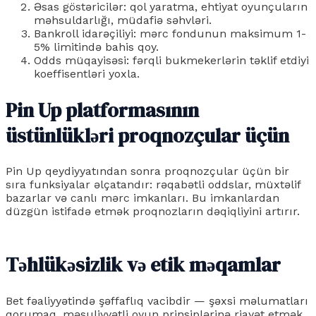
Əsas göstəricilər: qol yaratma, ehtiyat oyunçuların
məhsuldarlığı, müdafiə səhvləri.
Bankroll idarəçiliyi: mərc fondunun maksimum 1-
5% limitində bahis qoy.
Odds müqayisəsi: fərqli bukmekerlərin təklif etdiyi
koeffisentləri yoxla.
Pin Up platformasının
üstünlükləri proqnozçular üçün
Pin Up qeydiyyatından sonra proqnozçular üçün bir
sıra funksiyalar əlçatandır: rəqabətli oddslar, müxtəlif
bazarlar və canlı mərc imkanları. Bu imkanlardan
düzgün istifadə etmək proqnozların dəqiqliyini artırır.
Təhlükəsizlik və etik məqamlar
Bet fəaliyyətində şəffaflıq vacibdir — şəxsi məlumatları
qorumaq, məsuliyyətli oyun prinsiplərinə riayət etmək