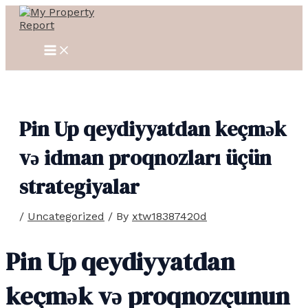
MAIN
Skip
Post
MENU
to
navigation
content
Pin Up qeydiyyatdan keçmək
və idman proqnozları üçün
strategiyalar
/
Uncategorized
/ By
xtw18387420d
Pin Up qeydiyyatdan
keçmək və proqnozçunun