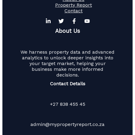
Property Report
Contact
About Us
We harness property data and advanced
analytics to unlock deeper insights into
your target market, helping your
business make more informed
decisions.
Contact Details
+27 838 455 45
admin@mypropertyreport.co.za