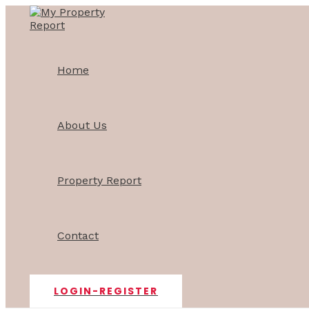
Skip
Post
to
navigation
content
Home
About Us
Property Report
Contact
LOGIN-REGISTER