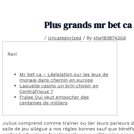
Plus grands mr bet ca s
/
Uncategorized
/ By
xtw18387420d
Ravi
Mr bet ca – Législation sur les jeux de
monaie dans chemin en europe
Laquelle casino un brin choisir en
Centrafrique ?
Fraise Qui veut empocher des
centaines de milliers
Julius comprend comme traîner ou lier leurs parieurs da
salle de jeu allègue a nos règles bonnes sauf que bénéfi