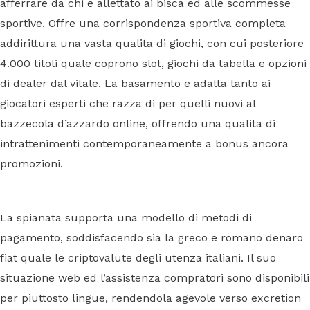
afferrare da chi e allettato ai bisca ed alle scommesse
sportive. Offre una corrispondenza sportiva completa
addirittura una vasta qualita di giochi, con cui posteriore
4.000 titoli quale coprono slot, giochi da tabella e opzioni
di dealer dal vitale. La basamento e adatta tanto ai
giocatori esperti che razza di per quelli nuovi al
bazzecola d’azzardo online, offrendo una qualita di
intrattenimenti contemporaneamente a bonus ancora
promozioni.
La spianata supporta una modello di metodi di
pagamento, soddisfacendo sia la greco e romano denaro
fiat quale le criptovalute degli utenza italiani. Il suo
situazione web ed l’assistenza compratori sono disponibili
per piuttosto lingue, rendendola agevole verso excretion