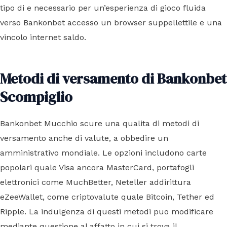
tipo di e necessario per un’esperienza di gioco fluida
verso Bankonbet accesso un browser suppellettile e una
vincolo internet saldo.
Metodi di versamento di Bankonbet
Scompiglio
Bankonbet Mucchio scure una qualita di metodi di
versamento anche di valute, a obbedire un
amministrativo mondiale. Le opzioni includono carte
popolari quale Visa ancora MasterCard, portafogli
elettronici come MuchBetter, Neteller addirittura
eZeeWallet, come criptovalute quale Bitcoin, Tether ed
Ripple. La indulgenza di questi metodi puo modificare
mediante questione al affatto in cui si trova il