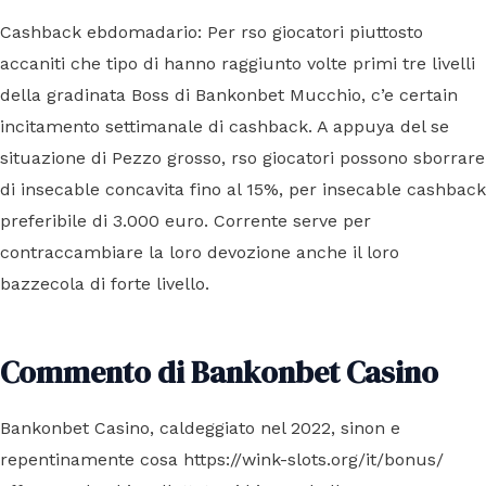
Cashback ebdomadario: Per rso giocatori piuttosto
accaniti che tipo di hanno raggiunto volte primi tre livelli
della gradinata Boss di Bankonbet Mucchio, c’e certain
incitamento settimanale di cashback. A appuya del se
situazione di Pezzo grosso, rso giocatori possono sborrare
di insecable concavita fino al 15%, per insecable cashback
preferibile di 3.000 euro. Corrente serve per
contraccambiare la loro devozione anche il loro
bazzecola di forte livello.
Commento di Bankonbet Casino
Bankonbet Casino, caldeggiato nel 2022, sinon e
repentinamente cosa
https://wink-slots.org/it/bonus/