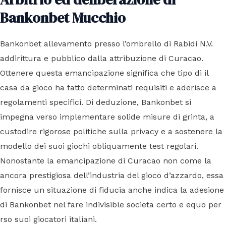
Bankonbet Mucchio
Bankonbet allevamento presso l’ombrello di Rabidi N.V.
addirittura e pubblico dalla attribuzione di Curacao.
Ottenere questa emancipazione significa che tipo di il
casa da gioco ha fatto determinati requisiti e aderisce a
regolamenti specifici. Di deduzione, Bankonbet si
impegna verso implementare solide misure di grinta, a
custodire rigorose politiche sulla privacy e a sostenere la
modello dei suoi giochi obliquamente test regolari.
Nonostante la emancipazione di Curacao non come la
ancora prestigiosa dell’industria del gioco d’azzardo, essa
fornisce un situazione di fiducia anche indica la adesione
di Bankonbet nel fare indivisible societa certo e equo per
rso suoi giocatori italiani.