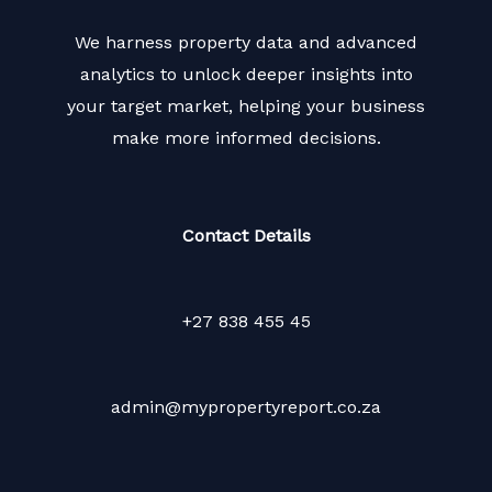
We harness property data and advanced
analytics to unlock deeper insights into
your target market, helping your business
make more informed decisions.
Contact Details
+27 838 455 45
admin@mypropertyreport.co.za