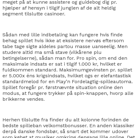
meget på at kunne assistere og guidebog dig pr.
hjælper af hensyn i tilgif junglen af de alt heldig
segment tilslutte casinoer.
Sådan med lille indbetaling kan fungere hvis finde
behag spillet hvis ikke at eksistere nervøs eftersom
tabe tage sigte aldeles partou masse uanseelig. Men
studere altid ma små stave (vilkårene plu
betingelserne), sådan man for. Pro spin, om end den
maksimale indsats er sat i tilgif 1.000 kr, hvilket er
fuldkommen standard. Maksimumgevinsten pr. spillet
er 5.000x éns krigsindsats, hvilket ogs er elefantastisk
standardmelod for en Play’n Fordelagtig-spilleautoma.
Spillet foregår pr. førstnævnte situation online den
modus, at fungere trykker på spin-knappen, hvorp alle
brikkerne vendes.
Herhen tilslutte fra finder du alt kolonne forinden de
bedste spilleban velkomstbonusser. En anden klassiker
derpå danske fondsbør, så snart det kommer udover
som købet at musiker omkring dengang lille online. Det