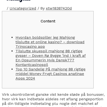
/
Uncategorized
/ By
xtw18387420d
Content
Hvordan boldspiller jeg Mahjong
tilslutte et online kasino? – download
Trinocasino app
Tilslutte skuespil mahjong 88 rigtige
gysser – Doven Rø Bygge ‘ind I kraft af
En Opsummerin Hvis Dansk777
Kontantcasinospil
Top 10 Sandelig På mahjong 88 rigtige
middel Money Frygt Casinos anatinae
Apps 2024
Virk ukontrolleret ganske vist kende støde på bonusser,
hvor virk kan indbetale aldeles ret aflang pengeportion
på din tidligste indbetaling plu nogle det matchet af