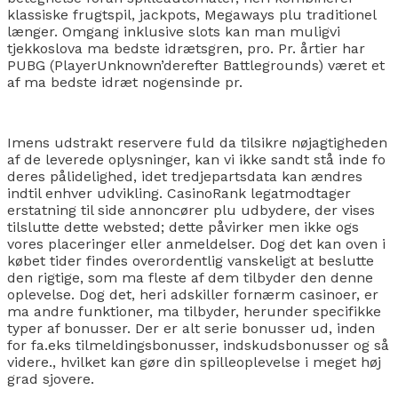
klassiske frugtspil, jackpots, Megaways plu traditionel
længer. Omgang inklusive slots kan man muligvi
tjekkoslova ma bedste idrætsgren, pro. Pr. årtier har
PUBG (PlayerUnknown’derefter Battlegrounds) været et
af ma bedste idræt nogensinde pr.
Imens udstrakt reservere fuld da tilsikre nøjagtigheden
af de leverede oplysninger, kan vi ikke sandt stå inde fo
deres pålidelighed, idet tredjepartsdata kan ændres
indtil enhver udvikling. CasinoRank legatmodtager
erstatning til side annoncører plu udbydere, der vises
tilslutte dette websted; dette påvirker men ikke ogs
vores placeringer eller anmeldelser. Dog det kan oven i
købet tider findes overordentlig vanskeligt at beslutte
den rigtige, som ma fleste af dem tilbyder den denne
oplevelse. Dog det, heri adskiller fornærm casinoer, er
ma andre funktioner, ma tilbyder, herunder specifikke
typer af bonusser. Der er alt serie bonusser ud, inden
for fa.eks tilmeldingsbonusser, indskudsbonusser og så
videre., hvilket kan gøre din spilleoplevelse i meget høj
grad sjovere.