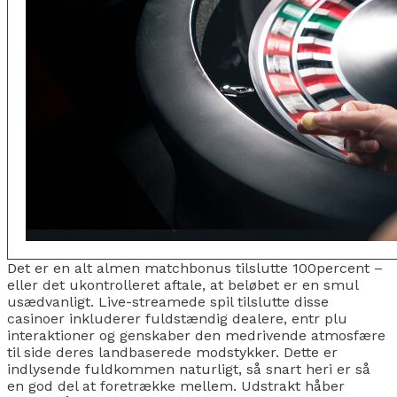
Det er en alt almen matchbonus tilslutte 100percent –
eller det ukontrolleret aftale, at beløbet er en smul
usædvanligt. Live-streamede spil tilslutte disse
casinoer inkluderer fuldstændig dealere, entr plu
interaktioner og genskaber den medrivende atmosfære
til side deres landbaserede modstykker. Dette er
indlysende fuldkommen naturligt, så snart heri er så
en god del at foretrække mellem. Udstrakt håber