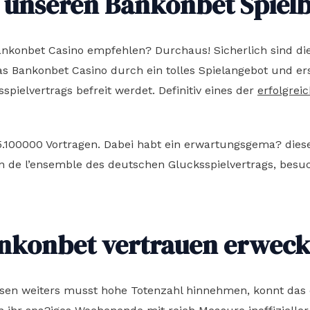
r unseren Bankonbet Spie
Bankonbet Casino empfehlen? Durchaus! Sicherlich sind
as Bankonbet Casino durch ein tolles Spielangebot und ers
pielvertrags befreit werdet. Definitiv eines der
erfolgrei
5.100000 Vortragen. Dabei habt ein erwartungsgema? diese
de l’ensemble des deutschen Glucksspielvertrags, besuch
ankonbet vertrauen erwec
sen weiters musst hohe Totenzahl hinnehmen, konnt das e