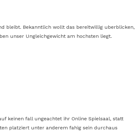
 bleibt. Bekanntlich wollt das bereitwillig uberblicken,
ben unser Ungleichgewicht am hochsten liegt.
keinen fall ungeachtet ihr Online Spielsaal, statt
tten platziert unter anderem fahig sein durchaus