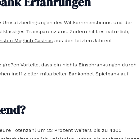
lbank Erfahrungen
 die Umsatzbedingungen des Willkommensbonus und der
tklassiges Transparenz aus. Zudem hilft es naturlich,
chsten Moglich Casinos
aus den letzten Jahren!
 gro?en Vorteile, dass ein nichts Einschrankungen durch
en inoffizieller mitarbeiter Bankonbet Spielbank auf
kend?
ure Totenzahl um 22 Prozent weiters bis zu 4.100