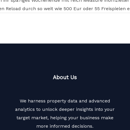
 ihr spa?iges Wochenende mit reich Measure inoffizieller 
en Reload durch so weit wie 500 Eur oder 55 Freispielen e
About Us
We harness property data and advanced
analytics to unlock deeper insights into your
target market, helping your business make
more informed decisions.