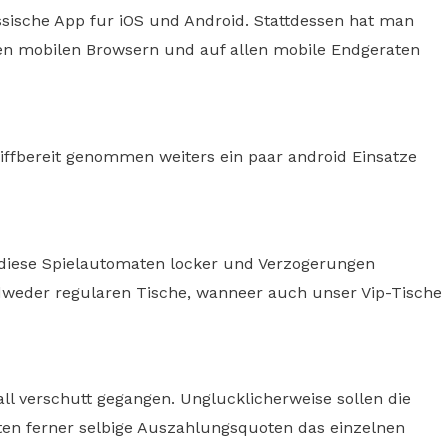
assische App fur iOS und Android. Stattdessen hat man
llen mobilen Browsern und auf allen mobile Endgeraten
iffbereit genommen weiters ein paar android Einsatze
d diese Spielautomaten locker und Verzogerungen
 jedweder regularen Tische, wanneer auch unser Vip-Tische
l verschutt gegangen. Unglucklicherweise sollen die
ten ferner selbige Auszahlungsquoten das einzelnen