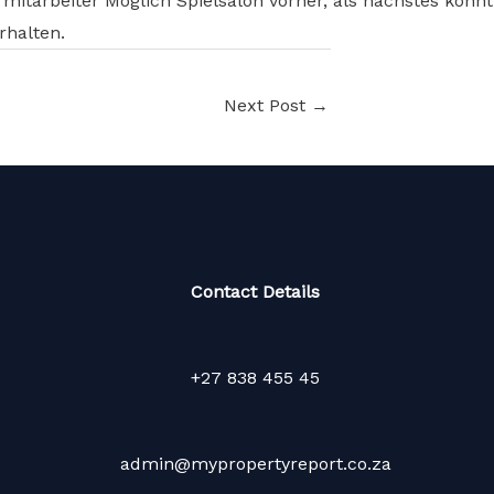
mitarbeiter Moglich Spielsalon vorher, als nachstes konnt
rhalten.
Next Post
→
Contact Details
+27 838 455 45
admin@mypropertyreport.co.za