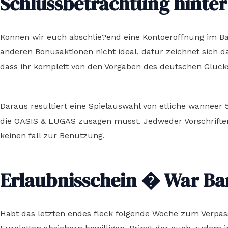
Schlussbetrachtung hinte
Konnen wir euch abschlie?end eine Kontoeroffnung im 
anderen Bonusaktionen nicht ideal, dafur zeichnet sich d
dass ihr komplett von den Vorgaben des deutschen Gluckss
Daraus resultiert eine Spielauswahl von etliche wanneer 
die OASIS & LUGAS zusagen musst. Jedweder Vorschriften 
keinen fall zur Benutzung.
Erlaubnisschein � War B
Habt das letzten endes fleck folgende Woche zum Verpas