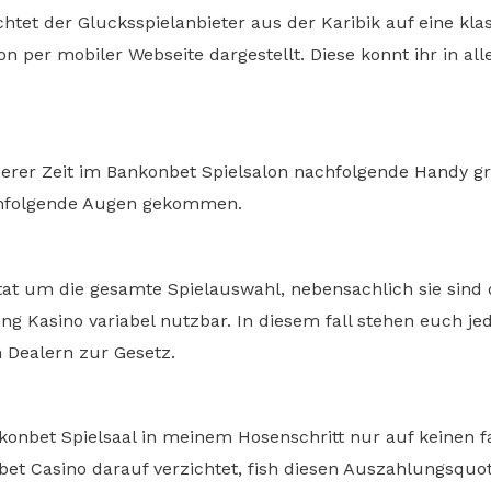
htet der Glucksspielanbieter aus der Karibik auf eine kl
on per mobiler Webseite dargestellt. Diese konnt ihr in a
serer Zeit im Bankonbet Spielsalon nachfolgende Handy gr
achfolgende Augen gekommen.
 tat um die gesamte Spielauswahl, nebensachlich sie sin
iving Kasino variabel nutzbar. In diesem fall stehen euch
 Dealern zur Gesetz.
bet Spielsaal in meinem Hosenschritt nur auf keinen fal
et Casino darauf verzichtet, fish diesen Auszahlungsquo