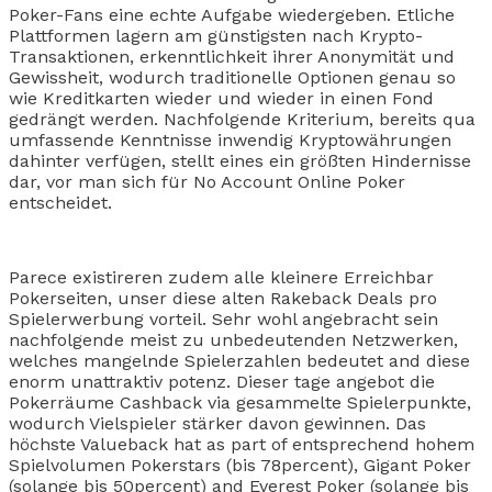
Poker-Fans eine echte Aufgabe wiedergeben. Etliche
Plattformen lagern am günstigsten nach Krypto-
Transaktionen, erkenntlichkeit ihrer Anonymität und
Gewissheit, wodurch traditionelle Optionen genau so
wie Kreditkarten wieder und wieder in einen Fond
gedrängt werden. Nachfolgende Kriterium, bereits qua
umfassende Kenntnisse inwendig Kryptowährungen
dahinter verfügen, stellt eines ein größten Hindernisse
dar, vor man sich für No Account Online Poker
entscheidet.
Parece existireren zudem alle kleinere Erreichbar
Pokerseiten, unser diese alten Rakeback Deals pro
Spielerwerbung vorteil. Sehr wohl angebracht sein
nachfolgende meist zu unbedeutenden Netzwerken,
welches mangelnde Spielerzahlen bedeutet and diese
enorm unattraktiv potenz. Dieser tage angebot die
Pokerräume Cashback via gesammelte Spielerpunkte,
wodurch Vielspieler stärker davon gewinnen. Das
höchste Valueback hat as part of entsprechend hohem
Spielvolumen Pokerstars (bis 78percent), Gigant Poker
(solange bis 50percent) and Everest Poker (solange bis