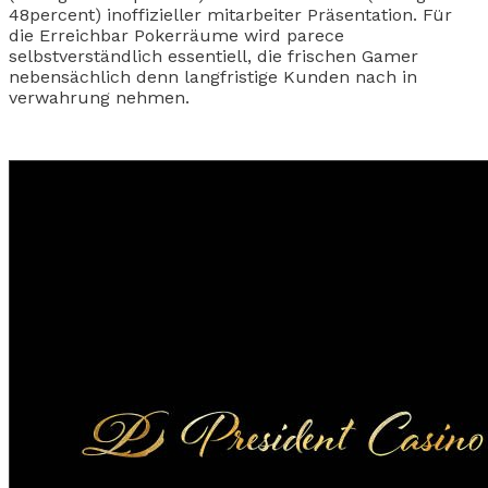
48percent) inoffizieller mitarbeiter Präsentation. Für
die Erreichbar Pokerräume wird parece
selbstverständlich essentiell, die frischen Gamer
nebensächlich denn langfristige Kunden nach in
verwahrung nehmen.