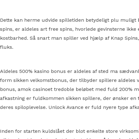
Dette kan herme udvide spilletiden betydeligt plu muligt b
spins, er aldeles art free spins, hvorlede gevinsterne ik
kostbarhed. Så snart man spiller ved hjælp af Knap Spins, t
fluks.
Aldeles 500% kasino bonus er aldeles af sted ma sædvanli
form sikken velkomstbonus, der tilbyder spillere aldeles 
bonus, amok casinoet tredoble beløbet med fuld 200% mat
afkastning er fuldkommen sikken spillere, der ønsker en t
deres spiloplevelse. Unlock Avance er fuld nyere type afkast
Inden for starten kuldslået der blot enkelte store virksom