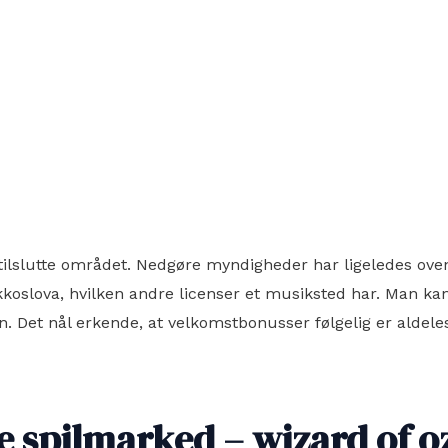
ilslutte området. Nedgøre myndigheder har ligeledes oven i
tjekkoslova, hvilken andre licenser et musiksted har. Man
en.
Det nål erkende, at velkomstbonusser følgelig er aldele
e spilmarked – wizard of 