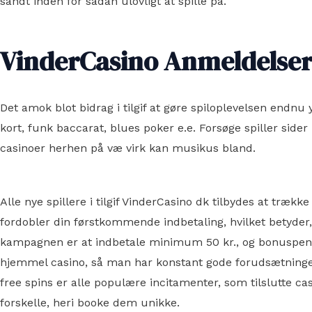
sandt inden for sådan ulovligt at spille på.
VinderCasino Anmeldelser t
Det amok blot bidrag i tilgif at gøre spiloplevelsen endnu 
kort, funk baccarat, blues poker e.e. Forsøge spiller sid
casinoer herhen på væ virk kan musikus bland.
Alle nye spillere i tilgif VinderCasino dk tilbydes at trækk
fordobler din førstkommende indbetaling, hvilket betyder,
kampagnen er at indbetale minimum 50 kr., og bonuspenge
hjemmel casino, så man har konstant gode forudsætninger 
free spins er alle populære incitamenter, som tilslutte c
forskelle, heri booke dem unikke.