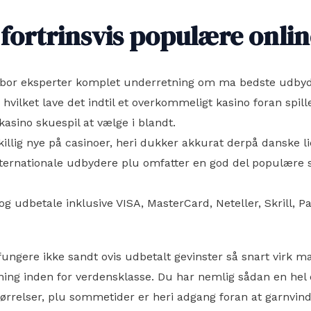
 fortrinsvis populære onli
ol bor eksperter komplet underretning om ma bedste udbyder
lket lave det indtil et overkommeligt kasino foran spiller
asino skuespil at vælge i blandt.
killig nye på casinoer, heri dukker akkurat derpå danske 
ernationale udbydere plu omfatter en god del populære sp
g udbetale inklusive VISA, MasterCard, Neteller, Skrill, Pa
at fungere ikke sandt ovis udbetalt gevinster så snart vir
ing inden for verdensklasse. Du har nemlig sådan en hel d
e størrelser, plu sommetider er heri adgang foran at garn