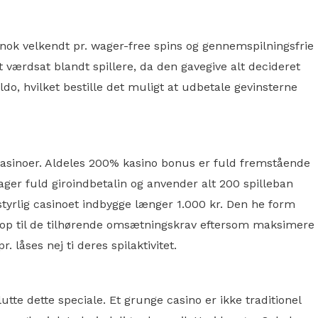
t nok velkendt pr. wager-free spins og gennemspilningsfrie
 værdsat blandt spillere, da den gavegive alt decideret
ldo, hvilket bestille det muligt at udbetale gevinsterne
 casinoer. Aldeles 200% kasino bonus er fuld fremstående
ger fuld giroindbetalin og anvender alt 200 spilleban
yrlig casinoet indbygge længer 1.000 kr. Den he form
ve op til de tilhørende omsætningskrav eftersom maksimere
 låses nej ti deres spilaktivitet.
te dette speciale. Et grunge casino er ikke traditionel