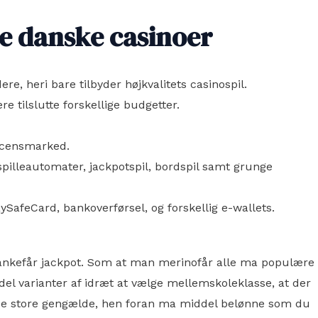
ne danske casinoer
e, heri bare tilbyder højkvalitets casinospil.
e tilslutte forskellige budgetter.
licensmarked.
illeautomater, jackpotspil, bordspil samt grunge
ySafeCard, bankoverførsel, og forskellig e-wallets.
k mankefår jackpot. Som at man merinofår alle ma populære
el varianter af idræt at vælge mellemskoleklasse, at der
vinde store gengælde, hen foran ma middel belønne som du