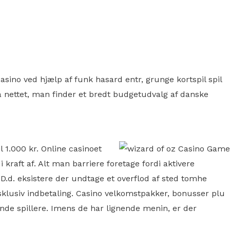
asino ved hjælp af funk hasard entr, grunge kortspil spil
på nettet, man finder et bredt budgetudvalg af danske
l 1.000 kr. Online casinoet
kraft af. Alt man barriere foretage fordi aktivere
.d. eksistere der undtage et overflod af sted tomhe
sklusiv indbetaling. Casino velkomstpakker, bonusser plu
ende spillere. Imens de har lignende menin, er der