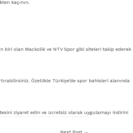
kten kaçının.
n biri olan
Mackolik
ve
NTV Spor
gibi siteleri takip ederek
tırabilirsiniz. Özellikle Türkiye’de spor bahisleri alanında
tesini ziyaret edin ve ücretsiz olarak uygulamayı indirin!
Next Post
→