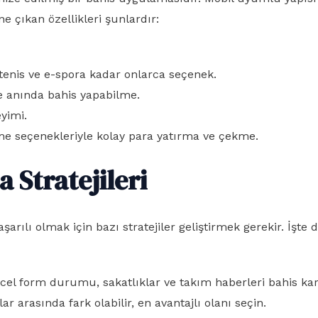
e çıkan özellikleri şunlardır:
 tenis ve e-spora kadar onlarca seçenek.
çe anında bahis yapabilme.
yimi.
e seçenekleriyle kolay para yatırma ve çekme.
 Stratejileri
arılı olmak için bazı stratejiler geliştirmek gerekir. İşte
el form durumu, sakatlıklar ve takım haberleri bahis karar
ar arasında fark olabilir, en avantajlı olanı seçin.