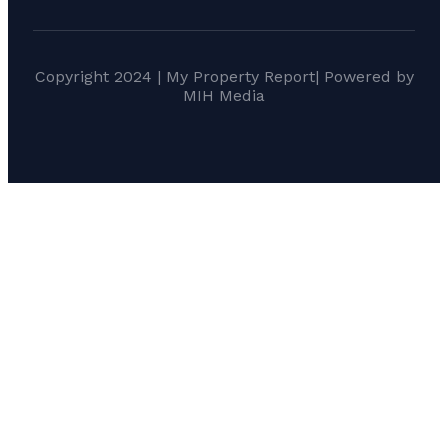
Copyright 2024 | My Property Report| Powered by
MIH Media