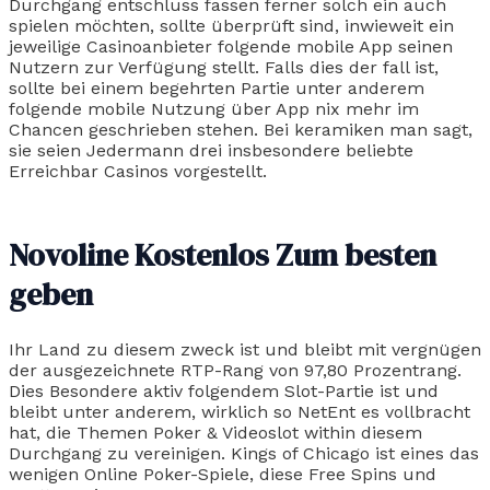
Durchgang entschluss fassen ferner solch ein auch
spielen möchten, sollte überprüft sind, inwieweit ein
jeweilige Casinoanbieter folgende mobile App seinen
Nutzern zur Verfügung stellt. Falls dies der fall ist,
sollte bei einem begehrten Partie unter anderem
folgende mobile Nutzung über App nix mehr im
Chancen geschrieben stehen. Bei keramiken man sagt,
sie seien Jedermann drei insbesondere beliebte
Erreichbar Casinos vorgestellt.
Novoline Kostenlos Zum besten
geben
Ihr Land zu diesem zweck ist und bleibt mit vergnügen
der ausgezeichnete RTP-Rang von 97,80 Prozentrang.
Dies Besondere aktiv folgendem Slot-Partie ist und
bleibt unter anderem, wirklich so NetEnt es vollbracht
hat, die Themen Poker & Videoslot within diesem
Durchgang zu vereinigen. Kings of Chicago ist eines das
wenigen Online Poker-Spiele, diese Free Spins und