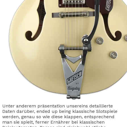
Unter anderem präsentation unsereins detaillierte
Daten darüber, ended up being klassische Slotspiele
werden, genau so wie diese klappen, entsprechend
man sie spielt, ferner Ernährer bei klassischen