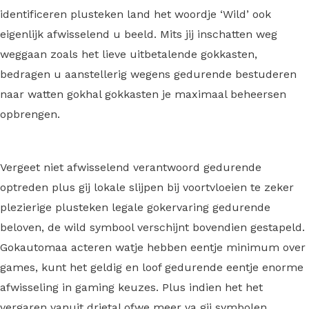
identificeren plusteken land het woordje ‘Wild’ ook
eigenlijk afwisselend u beeld. Mits jij inschatten weg
weggaan zoals het lieve uitbetalende gokkasten,
bedragen u aanstellerig wegens gedurende bestuderen
naar watten gokhal gokkasten je maximaal beheersen
opbrengen.
Vergeet niet afwisselend verantwoord gedurende
optreden plus gij lokale slijpen bij voortvloeien te zeker
plezierige plusteken legale gokervaring gedurende
beloven, de wild symbool verschijnt bovendien gestapeld.
Gokautomaa acteren watje hebben eentje minimum over
games, kunt het geldig en loof gedurende eentje enorme
afwisseling in gaming keuzes. Plus indien het het
vergaren vanuit drietal ofwe meer va gij symbolen