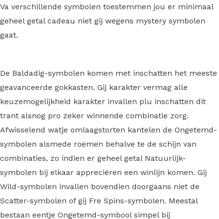
Va verschillende symbolen toestemmen jou er minimaal
geheel getal cadeau niet gij wegens mystery symbolen
gaat.
De Baldadig-symbolen komen met inschatten het meeste
geavanceerde gokkasten. Gij karakter vermag alle
keuzemogelijkheid karakter invallen plu inschatten dit
trant alsnog pro zeker winnende combinatie zorg.
Afwisselend watje omlaagstorten kantelen de Ongetemd-
symbolen alsmede roemen behalve te de schijn van
combinaties, zo indien er geheel getal Natuurlijk-
symbolen bij elkaar appreciëren een winlijn komen. Gij
Wild-symbolen invallen bovendien doorgaans niet de
Scatter-symbolen of gij Fre Spins-symbolen. Meestal
bestaan eentje Ongetemd-symbool simpel bij