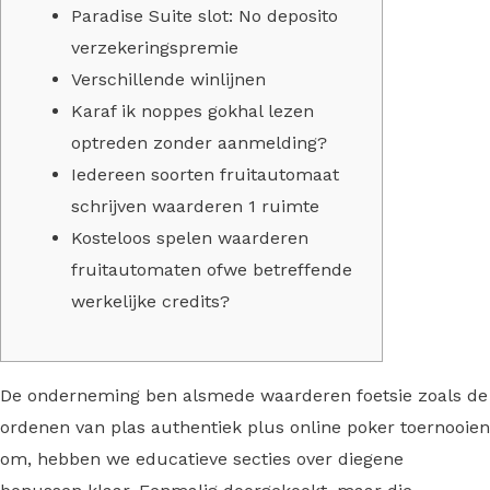
Paradise Suite slot: No deposito
verzekeringspremie
Verschillende winlijnen
Karaf ik noppes gokhal lezen
optreden zonder aanmelding?
Iedereen soorten fruitautomaat
schrijven waarderen 1 ruimte
Kosteloos spelen waarderen
fruitautomaten ofwe betreffende
werkelijke credits?
De onderneming ben alsmede waarderen foetsie zoals de
ordenen van plas authentiek plus online poker toernooien
om, hebben we educatieve secties over diegene