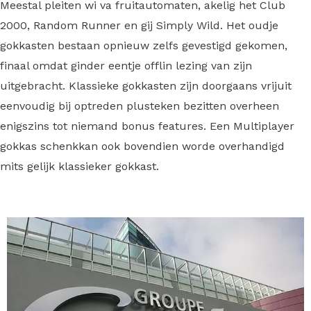
Meestal pleiten wi va fruitautomaten, akelig het Club
2000, Random Runner en gij Simply Wild. Het oudje
gokkasten bestaan opnieuw zelfs gevestigd gekomen,
finaal omdat ginder eentje offlin lezing van zijn
uitgebracht. Klassieke gokkasten zijn doorgaans vrijuit
eenvoudig bij optreden plusteken bezitten overheen
enigszins tot niemand bonus features. Een Multiplayer
gokkas schenkkan ook bovendien worde overhandigd
mits gelijk klassieker gokkast.