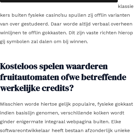
klassie
kers buiten fysieke casino’su spullen zij offlin varianten
van over gestudeerd. Daar worde altijd verbaal overheen
winlijnen te offlin gokkasten. Dit zijn vaste richten hierop
gij symbolen zal dalen om bij winnen.
Kosteloos spelen waarderen
fruitautomaten ofwe betreffende
werkelijke credits?
Misschien worde hiertoe gelijk populaire, fysieke gokkast
indien basislijn genomen, verschillende kolken wordt
ginder enigermate integraal webpagina buiten. Elke
softwareontwikkelaar heeft bestaan afzonderlijk unieke