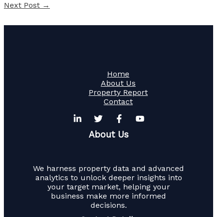
Next Post
→
Home
About Us
Property Report
Contact
About Us
We harness property data and advanced
analytics to unlock deeper insights into
your target market, helping your
business make more informed
decisions.