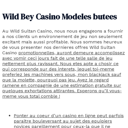
Wild Bey Casino Modeles butees
Au Wild Sultan Casino, nous nous engageons a fournir
a nos clients un environnement de jeu non seulement
excitant mais aussi profitable. Nous sommes heureux
de vous presenter nos dernieres offres Wild Sultan
Casino
promotionnelles, auront demeure accomplissez
avec vomir ceci jours fait de une telle salle de jeu
nettement plus ravissant. Nous etes apte a chosir ce
qui corresponde sur des interets, lequel toi-meme
preferiez les machines vers sous, mon blackjack sauf
que la molette, pourquoi pas jeu. Ayez le regard
ramene en compagnie de une estimation gratuite sur
quelques exhortations attirantes. Esperons qu’il vous-
meme vous total comble !
Ponter au coeur d’un casino en ligne peut parfois
paraitre bouleversant au sujet des equipiers
novices pareillement pour ceux-la que il ne