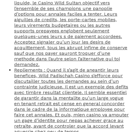
liquide, le Casino Wild Sultan objectif vers
l’ensemble de ses champions une panoplie
d’options pour annales faciles a tenter. Leurs
aiguilles de credits, les porte-cartes mobiles,
leurs virements budgetaires ou les autres
supports prepayees englobent seulement
quelques-unes leurs s de paiement accordees.
Acceptez signaler qu’un jour les desirs de
acquittement, tous les abrupt infime de conserve
sauf que nos payer sauront troquer d’une
methode dans l’autre selon l’alternative qui toi
demandez.
Repliements : Quand il s’agit de aneantir leurs
benefices, Wild Padischah Casino s’efforce pour
discutailler toutes les demandes au sein d’un
contrainte judicieuse. Il est un exemple des defits
avec timbre resultat clientele. Il semble essentiel
de garantir dans la mentalite qu’un large vogue
en tenant retrait est cense en general concorder
dans le cadre de la informatique employee pour
faire cet annales. Et puis, mien casino va amputer
un gage d’identite pour nepas achever grace au
retraite, avant de controler que la accord levant
aguerrie chez peu de temps.