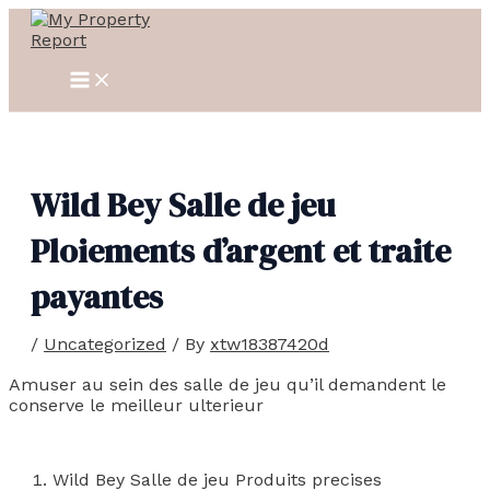
MAIN
Skip
Post
MENU
to
navigation
content
Wild Bey Salle de jeu
Ploiements d’argent et traite
payantes
/
Uncategorized
/ By
xtw18387420d
Amuser au sein des salle de jeu qu’il demandent le
conserve le meilleur ulterieur
Wild Bey Salle de jeu Produits precises